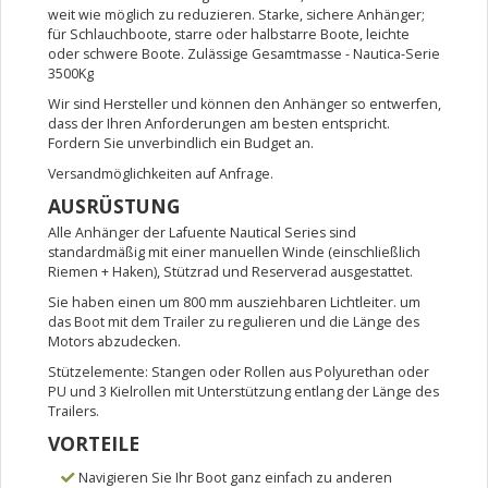
weit wie möglich zu reduzieren. Starke, sichere Anhänger;
für Schlauchboote, starre oder halbstarre Boote, leichte
oder schwere Boote. Zulässige Gesamtmasse - Nautica-Serie
3500Kg
Wir sind Hersteller und können den Anhänger so entwerfen,
dass der Ihren Anforderungen am besten entspricht.
Fordern Sie unverbindlich ein Budget an.
Versandmöglichkeiten auf Anfrage.
AUSRÜSTUNG
Alle Anhänger der Lafuente Nautical Series sind
standardmäßig mit einer manuellen Winde (einschließlich
Riemen + Haken), Stützrad und Reserverad ausgestattet.
Sie haben einen um 800 mm ausziehbaren Lichtleiter. um
das Boot mit dem Trailer zu regulieren und die Länge des
Motors abzudecken.
Stützelemente: Stangen oder Rollen aus Polyurethan oder
PU und 3 Kielrollen mit Unterstützung entlang der Länge des
Trailers.
VORTEILE
Navigieren Sie Ihr Boot ganz einfach zu anderen