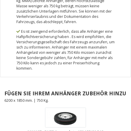
kg. MMA) Leichte Anhänger, deren höchstzulässige
Masse weniger als 750 kg beträgt, müssen keine
zusätzlichen Unterlagen mitführen. Sie können mit der
Verkehrserlaubnis und der Dokumentation des
Fahrzeugs, das abschleppt, fahren.
Es ist zwingend erforderlich, dass alle Anhänger eine
Haftpflichtversicherung haben . Es wird empfohlen, die
Versicherungsgesellschaft des Fahrzeugs anzurufen, um
sich zu informieren. Anhänger mit einem maximalen
Anhängelast von weniger als 750 Kilo müssen zunächst
keine Sondergebühr zahlen, für Anhänger mit mehr als
750 Kilo kann es jedoch zu einer Preiserhöhung
kommen.
FÜGEN SIE IHREM ANHÄNGER ZUBEHÖR HINZU
6200 x 1850 mm. | 750 Kg.