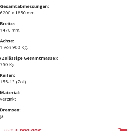
Gesamtabmessungen:
6200 x 1850 mm.
Breite:
1470 mm.
Achse:
1 von 900 Kg.
(Zulässige Gesamtmasse):
750 Kg.
Reifen:
155-13 (Zoll)
Material:
verzinkt
Bremsen:
Ja
1.900,00
€