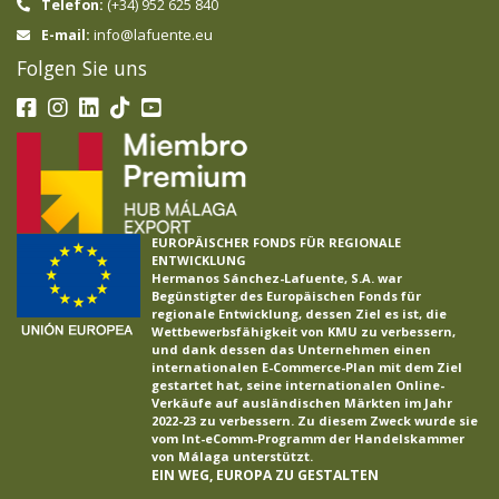
Telefon:
(+34) 952 625 840
info@lafuente.eu
E-mail:
Folgen Sie uns
EUROPÄISCHER FONDS FÜR REGIONALE
ENTWICKLUNG
Hermanos Sánchez-Lafuente, S.A. war
Begünstigter des Europäischen Fonds für
regionale Entwicklung, dessen Ziel es ist, die
Wettbewerbsfähigkeit von KMU zu verbessern,
und dank dessen das Unternehmen einen
internationalen E-Commerce-Plan mit dem Ziel
gestartet hat, seine internationalen Online-
Verkäufe auf ausländischen Märkten im Jahr
2022-23 zu verbessern. Zu diesem Zweck wurde sie
vom Int-eComm-Programm der Handelskammer
von Málaga unterstützt.
EIN WEG, EUROPA ZU GESTALTEN