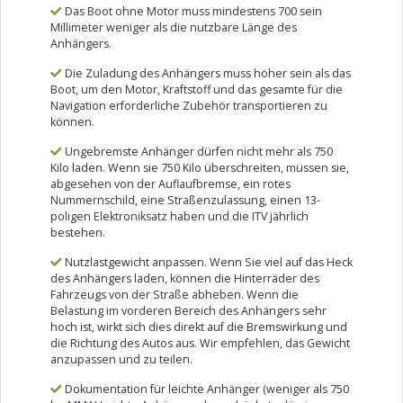
Das Boot ohne Motor muss mindestens 700 sein
Millimeter weniger als die nutzbare Länge des
Anhängers.
Die Zuladung des Anhängers muss höher sein als das
Boot, um den Motor, Kraftstoff und das gesamte für die
Navigation erforderliche Zubehör transportieren zu
können.
Ungebremste Anhänger dürfen nicht mehr als 750
Kilo laden. Wenn sie 750 Kilo überschreiten, müssen sie,
abgesehen von der Auflaufbremse, ein rotes
Nummernschild, eine Straßenzulassung, einen 13-
poligen Elektroniksatz haben und die ITV jährlich
bestehen.
Nutzlastgewicht anpassen. Wenn Sie viel auf das Heck
des Anhängers laden, können die Hinterräder des
Fahrzeugs von der Straße abheben. Wenn die
Belastung im vorderen Bereich des Anhängers sehr
hoch ist, wirkt sich dies direkt auf die Bremswirkung und
die Richtung des Autos aus. Wir empfehlen, das Gewicht
anzupassen und zu teilen.
Dokumentation für leichte Anhänger (weniger als 750