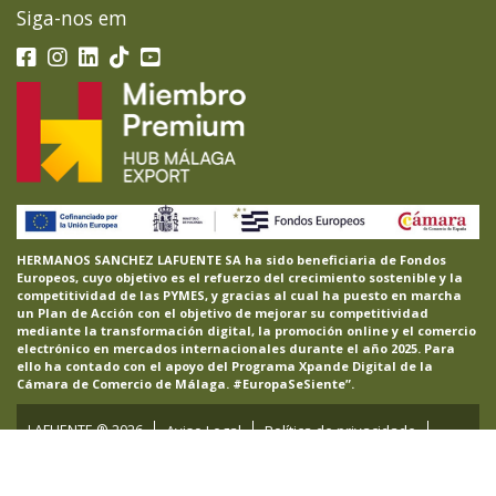
Siga-nos em
HERMANOS SANCHEZ LAFUENTE SA ha sido beneficiaria de Fondos
Europeos, cuyo objetivo es el refuerzo del crecimiento sostenible y la
competitividad de las PYMES, y gracias al cual ha puesto en marcha
un Plan de Acción con el objetivo de mejorar su competitividad
mediante la transformación digital, la promoción online y el comercio
electrónico en mercados internacionales durante el año 2025. Para
ello ha contado con el apoyo del Programa Xpande Digital de la
Cámara de Comercio de Málaga. #EuropaSeSiente”.
LAFUENTE ®
2026
Aviso Legal
Política de privacidade
Política de cookies
Projetos
Canal de Ética