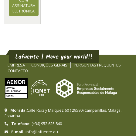
COM
ASSINATURA
ELETRÓNICA
Lafuente | Move your world!!
EMPRESA
CONDIÇÕES GERAIS
PERGUNTAS FREQUENTES
CONTACTO
Morada:
Calle Ruiz y Maiquez 60
(
29590
)
Campanillas
,
Málaga
,
Espanha
Telefone:
(+34) 952 625 840
info@lafuente.eu
E-mail: