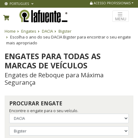
ACESSO PROFISSIONAIS
PORTUGUES
MENU
Home
Engates
DACIA
Bigster
Escolha o ano do seu DACIA Bigster para encontrar o seu engate
mais apropriado
ENGATES PARA TODAS AS
MARCAS DE VEÍCULOS
Engates de Reboque para Máxima
Segurança
PROCURAR ENGATE
Encontre o engate para o seu veículo.