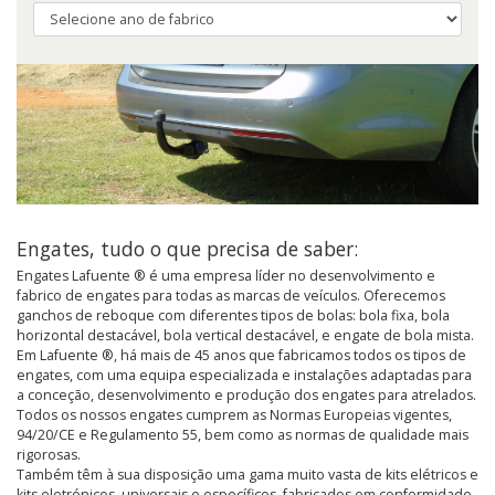
Engates, tudo o que precisa de saber:
Engates Lafuente ® é uma empresa líder no desenvolvimento e
fabrico de engates para todas as marcas de veículos. Oferecemos
ganchos de reboque com diferentes tipos de bolas: bola fixa, bola
horizontal destacável, bola vertical destacável, e engate de bola mista.
Em Lafuente ®, há mais de 45 anos que fabricamos todos os tipos de
engates, com uma equipa especializada e instalações adaptadas para
a conceção, desenvolvimento e produção dos engates para atrelados.
Todos os nossos engates cumprem as Normas Europeias vigentes,
94/20/CE e Regulamento 55, bem como as normas de qualidade mais
rigorosas.
Também têm à sua disposição uma gama muito vasta de kits elétricos e
kits eletrónicos, universais e específicos, fabricados em conformidade