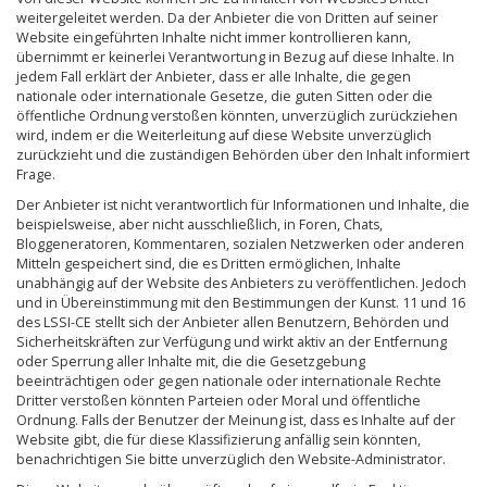
weitergeleitet werden. Da der Anbieter die von Dritten auf seiner
Website eingeführten Inhalte nicht immer kontrollieren kann,
übernimmt er keinerlei Verantwortung in Bezug auf diese Inhalte. In
jedem Fall erklärt der Anbieter, dass er alle Inhalte, die gegen
nationale oder internationale Gesetze, die guten Sitten oder die
öffentliche Ordnung verstoßen könnten, unverzüglich zurückziehen
wird, indem er die Weiterleitung auf diese Website unverzüglich
zurückzieht und die zuständigen Behörden über den Inhalt informiert
Frage.
Der Anbieter ist nicht verantwortlich für Informationen und Inhalte, die
beispielsweise, aber nicht ausschließlich, in Foren, Chats,
Bloggeneratoren, Kommentaren, sozialen Netzwerken oder anderen
Mitteln gespeichert sind, die es Dritten ermöglichen, Inhalte
unabhängig auf der Website des Anbieters zu veröffentlichen. Jedoch
und in Übereinstimmung mit den Bestimmungen der Kunst. 11 und 16
des LSSI-CE stellt sich der Anbieter allen Benutzern, Behörden und
Sicherheitskräften zur Verfügung und wirkt aktiv an der Entfernung
oder Sperrung aller Inhalte mit, die die Gesetzgebung
beeinträchtigen oder gegen nationale oder internationale Rechte
Dritter verstoßen könnten Parteien oder Moral und öffentliche
Ordnung. Falls der Benutzer der Meinung ist, dass es Inhalte auf der
Website gibt, die für diese Klassifizierung anfällig sein könnten,
benachrichtigen Sie bitte unverzüglich den Website-Administrator.