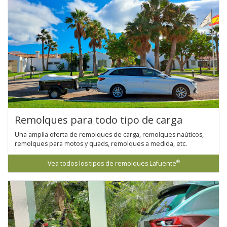
Remolques para todo tipo de carga
Una amplia oferta de remolques de carga, remolques naúticos,
remolques para motos y quads, remolques a medida, etc.
®
Vea todos los tipos de remolques Lafuente