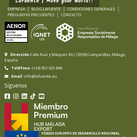
Lafuente | Move your world!!
EMPRESA
BLOG LAFUENTE
CONDICIONES GENERALES
PREGUNTAS FRECUENTES
CONTACTO
Dirección:
Calle Ruiz y Maiquez 60
(
29590
)
Campanillas
,
Málaga
,
España
Teléfono:
(+34) 952 625 840
info@lafuente.eu
Email:
Síguenos
FONDO EUROPEO DE DESARROLLO REGIONAL