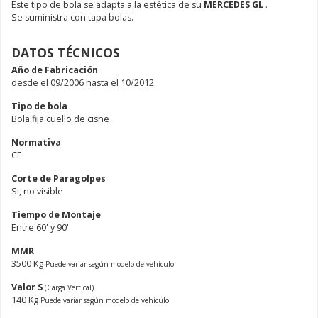
Este tipo de bola se adapta a la estética de su
MERCEDES GL
.
Se suministra con tapa bolas.
DATOS TÉCNICOS
Año de Fabricación
desde el 09/2006 hasta el 10/2012
Tipo de bola
Bola fija cuello de cisne
Normativa
CE
Corte de Paragolpes
Si, no visible
Tiempo de Montaje
Entre 60' y 90'
MMR
3500 Kg
Puede variar según modelo de vehículo
Valor S
(Carga Vertical)
140 Kg
Puede variar según modelo de vehículo