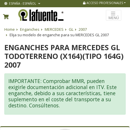
ACCESO PROFESIONALES
ESPAÑA - ESPAÑOL
MENÚ
Home
Enganches
MERCEDES
GL
2007
Elija su modelo de enganche para su MERCEDES GL 2007
ENGANCHES PARA MERCEDES GL
TODOTERRENO (X164)(TIPO 164G)
2007
IMPORTANTE: Comprobar MMR, pueden
exigirle documentación adicional en ITV. Este
enganche, debido a sus características, tiene
suplemento en el coste del transporte a su
destino. Consúltenos.