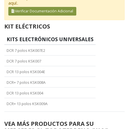
aquí:.
Verificar Documentación Adicional
KIT ELÉCTRICOS
KITS ELECTRÓNICOS UNIVERSALES
DCR 7 polos KSK007E2
DCR 7 polos KSK007
DCR 13 polos KSK004E
DCR+ 7 polos KSK008A
DCR 13 polos KSK004
DCR+ 13 polos KSK009A
VEA MÁS PRODUCTOS PARA SU