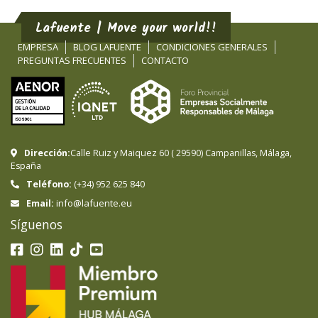
Lafuente | Move your world!!
EMPRESA
BLOG LAFUENTE
CONDICIONES GENERALES
PREGUNTAS FRECUENTES
CONTACTO
Dirección:
Calle Ruiz y Maiquez 60
(
29590
)
Campanillas
,
Málaga
,
España
Teléfono:
(+34) 952 625 840
info@lafuente.eu
Email:
Síguenos