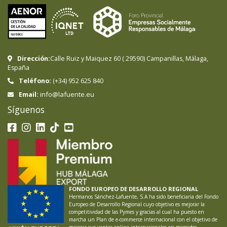
Dirección:
Calle Ruiz y Maiquez 60
(
29590
)
Campanillas
,
Málaga
,
España
Teléfono:
(+34) 952 625 840
info@lafuente.eu
Email:
Síguenos
FONDO EUROPEO DE DESARROLLO REGIONAL
Hermanos Sánchez-Lafuente, S.A ha sido beneficiaria del Fondo
Europeo de Desarrollo Regional cuyo objetivo es mejorar la
competitividad de las Pymes y gracias al cual ha puesto en
marcha un Plan de e-commerce internacional con el objetivo de
mejorar sus ventas online internacionales en mercados