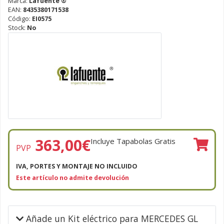
Marca:
Lafuente ®
EAN:
8435380171538
Código:
EI0575
Stock:
No
363,00
€
Incluye Tapabolas Gratis
PVP
IVA, PORTES Y MONTAJE NO INCLUIDO
Este artículo no admite devolución
Añade un Kit eléctrico para MERCEDES GL