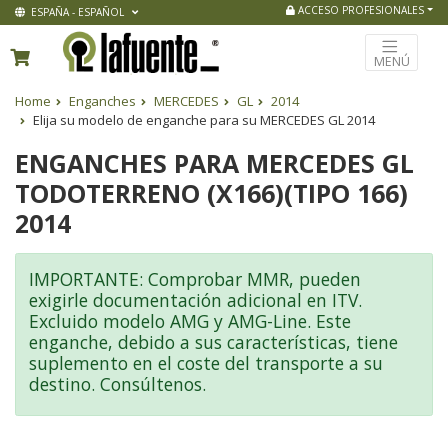
ACCESO PROFESIONALES
ESPAÑA - ESPAÑOL
MENÚ
Home
Enganches
MERCEDES
GL
2014
Elija su modelo de enganche para su MERCEDES GL 2014
ENGANCHES PARA MERCEDES GL
TODOTERRENO (X166)(TIPO 166)
2014
IMPORTANTE: Comprobar MMR, pueden
exigirle documentación adicional en ITV.
Excluido modelo AMG y AMG-Line. Este
enganche, debido a sus características, tiene
suplemento en el coste del transporte a su
destino. Consúltenos.