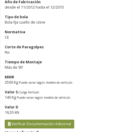
Año de Fabricación
desde el 11/2012 hasta el 12/2015
Tipo de bola
Bola fija cuello de cisne
Normativa
CE
Corte de Paragolpes
No
Tiempo de Montaje
Más de 90'
MMR
3500 Kg
Puede variar según modelo de vehículo
Valor S
(Carga Vertical)
140 Kg
Puede variar según modelo de vehículo
Valor D
16,55 kN
Verificar Documentación Adicional