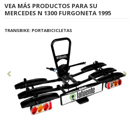
VEA MÁS PRODUCTOS PARA SU
MERCEDES N 1300 FURGONETA 1995
TRANSBIKE: PORTABICICLETAS
Anterior
Sig