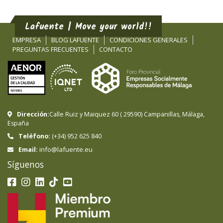
Lafuente | Move your world!!
EMPRESA
BLOG LAFUENTE
CONDICIONES GENERALES
PREGUNTAS FRECUENTES
CONTACTO
Dirección:
Calle Ruiz y Maiquez 60
(
29590
)
Campanillas
,
Málaga
,
España
Teléfono:
(+34) 952 625 840
info@lafuente.eu
Email:
Síguenos