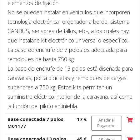
elementos de fijación.
No se pueden instalar en vehículos que incorporen
tecnología electrónica -ordenador a bordo, sistema
CANBUS, sensores de fallos, etc-, a los cuales hay
que instalarle kit electrónico universal o específico.
La base de enchufe de 7 polos es adecuada para
remolques de hasta 750 kg.
La base de enchufe de 13 polos está diseñada para
caravanas, porta bicicletas y remolques de cargas
superiores a 750 kg. Estos kits permiten un
suministro eléctrico interior de la caravana, así como
la función del piloto antiniebla.
Base conectada 7 polos
17 €
Añadir al
M01177
Enganche
Base conectada 13 polos
45 €
Añadir al