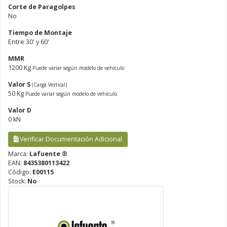
Corte de Paragolpes
No
Tiempo de Montaje
Entre 30' y 60'
MMR
1200 Kg
Puede variar según modelo de vehículo
Valor S
(Carga Vertical)
50 Kg
Puede variar según modelo de vehículo
Valor D
0 kN
Verificar Documentación Adicional
Marca:
Lafuente ®
EAN:
8435380113422
Código:
E00115
Stock:
No