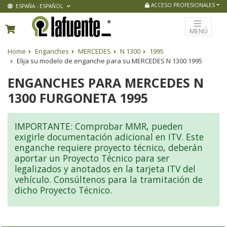
ACCESO PROFESIONALES
ESPAÑA - ESPAÑOL
MENÚ
Home
Enganches
MERCEDES
N 1300
1995
Elija su modelo de enganche para su MERCEDES N 1300 1995
ENGANCHES PARA MERCEDES N
1300 FURGONETA 1995
IMPORTANTE: Comprobar MMR, pueden
exigirle documentación adicional en ITV. Este
enganche requiere proyecto técnico, deberán
aportar un Proyecto Técnico para ser
legalizados y anotados en la tarjeta ITV del
vehículo. Consúltenos para la tramitación de
dicho Proyecto Técnico.