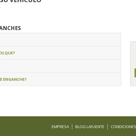
GANCHES
MOLQUE?
DE ENGANCHE?
EMPRESA
BLOG LAFUENTE
CONDICIONES