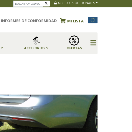
ACCESO PROFESIONALES
INFORMES DE CONFORMIDAD
MI LISTA
S
ACCESORIOS
OFERTAS