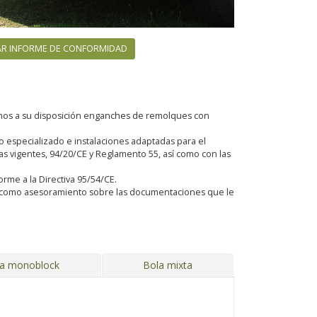
R INFORME DE CONFORMIDAD
emos a su disposición enganches de remolques con
especializado e instalaciones adaptadas para el
 vigentes, 94/20/CE y Reglamento 55, así como con las
orme a la Directiva 95/54/CE.
sí como asesoramiento sobre las documentaciones que le
ja monoblock
Bola mixta