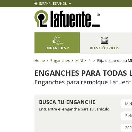
ESPAÑA - ESPAÑOL
ENGANCHES
KITS ELÉCTRICOS
Home
Enganches
MINI
Elija el tipo de su
ENGANCHES PARA TODAS L
Enganches para remolque Lafuente,
BUSCA TU ENGANCHE
Encuentre el enganche para su vehículo.