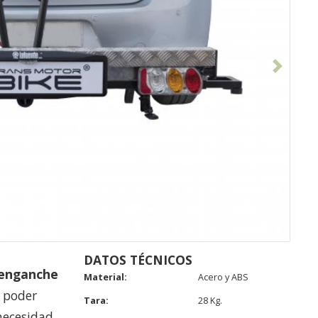
Siguiente
DATOS TÉCNICOS
 enganche
Material:
Acero y ABS
 poder
Tara:
28 Kg.
 necesidad