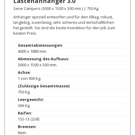
Lastenanhänger
3.0
Serie Campero (3000 x 1500 x 500 mm.) | 750 Kg.
Anhänger speziell entworfen und für den Alltag, robust,
langlebig, zuverlässig, sehr sicheres und wirtschaftlichen
hergestellt. Sie sind die beste Investition für den Job zum
besten Preis.
Gesamtabmessungen:
4000 x 1880 mm.
Abmessung des Aufbaus:
3000 x 1500 x 500 mm.
Achse:
1 von 900 Kg.
(Zulässige Gesamtmasse):
750 Kg.
Leergewicht:
366 Kg.
Reifen:
155-13 (Zoll)
Bremsen:
Nein