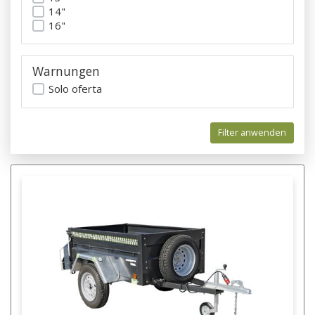
14"
16"
Warnungen
Solo oferta
Filter anwenden