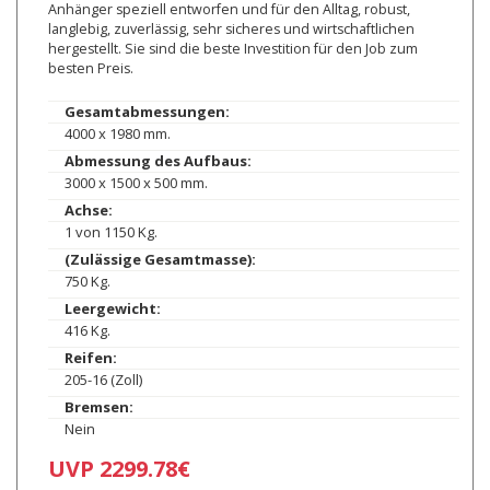
Anhänger speziell entworfen und für den Alltag, robust,
langlebig, zuverlässig, sehr sicheres und wirtschaftlichen
hergestellt. Sie sind die beste Investition für den Job zum
besten Preis.
Gesamtabmessungen:
4000 x 1980 mm.
Abmessung des Aufbaus:
3000 x 1500 x 500 mm.
Achse:
1 von 1150 Kg.
(Zulässige Gesamtmasse):
750 Kg.
Leergewicht:
416 Kg.
Reifen:
205-16 (Zoll)
Bremsen:
Nein
UVP 2299.78€