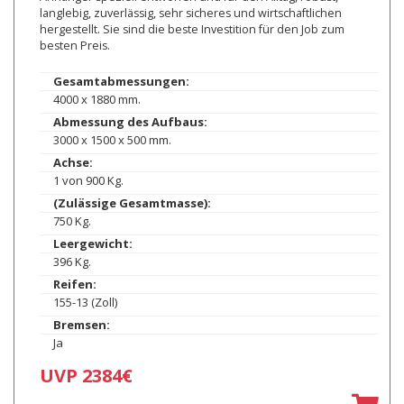
langlebig, zuverlässig, sehr sicheres und wirtschaftlichen
hergestellt. Sie sind die beste Investition für den Job zum
besten Preis.
Gesamtabmessungen:
4000 x 1880 mm.
Abmessung des Aufbaus:
3000 x 1500 x 500 mm.
Achse:
1 von 900 Kg.
(Zulässige Gesamtmasse):
750 Kg.
Leergewicht:
396 Kg.
Reifen:
155-13 (Zoll)
Bremsen:
Ja
UVP 2384€