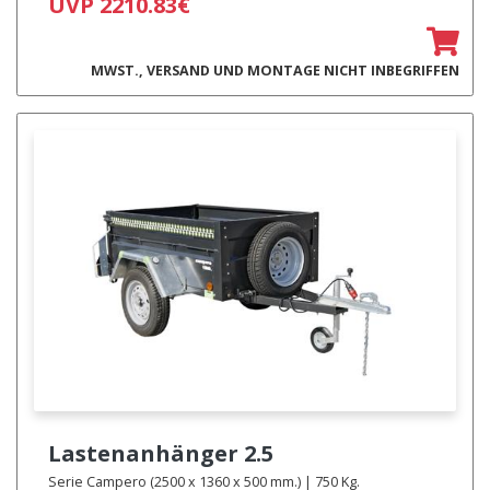
UVP 2210.83€
MWST., VERSAND UND MONTAGE NICHT INBEGRIFFEN
Lastenanhänger
2.5
Serie Campero (2500 x 1360 x 500 mm.) | 750 Kg.