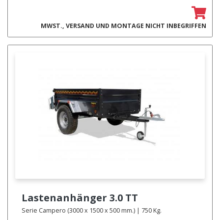
MWST., VERSAND UND MONTAGE NICHT INBEGRIFFEN
Lastenanhänger
3.0 TT
Serie Campero (3000 x 1500 x 500 mm.) | 750 Kg.