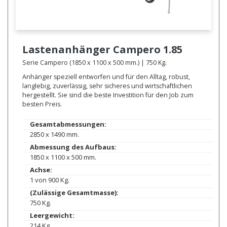
Lastenanhänger
Campero 1.85
Serie Campero (1850 x 1100 x 500 mm.) | 750 Kg.
Anhänger speziell entworfen und für den Alltag, robust,
langlebig, zuverlässig, sehr sicheres und wirtschaftlichen
hergestellt. Sie sind die beste Investition für den Job zum
besten Preis.
Gesamtabmessungen:
2850 x 1490 mm.
Abmessung des Aufbaus:
1850 x 1100 x 500 mm.
Achse:
1 von 900 Kg.
(Zulässige Gesamtmasse):
750 Kg.
Leergewicht:
214 Kg.