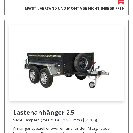
MWST., VERSAND UND MONTAGE NICHT INBEGRIFFEN
Lastenanhänger
2.5
Serie Campero (2500 x 1360 x 500 mm.) | 750 Kg.
Anhänger speziell entworfen und für den Alltag, robust,