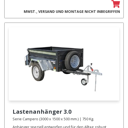
MWST., VERSAND UND MONTAGE NICHT INBEGRIFFEN
Lastenanhänger
3.0
Serie Campero (3000 x 1500 x 500 mm.) | 750 Kg.
Anhänger speziell entworfen und für den Alltag, robust,