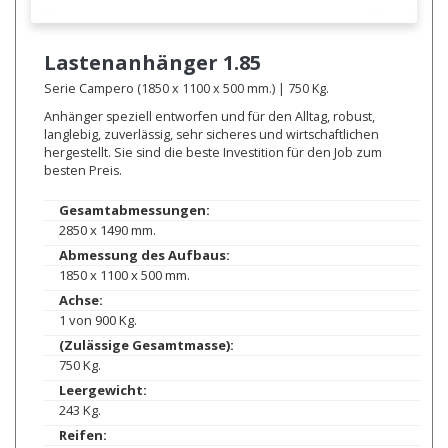
Lastenanhänger
1.85
Serie Campero (1850 x 1100 x 500 mm.) | 750 Kg.
Anhänger speziell entworfen und für den Alltag, robust,
langlebig, zuverlässig, sehr sicheres und wirtschaftlichen
hergestellt. Sie sind die beste Investition für den Job zum
besten Preis.
Gesamtabmessungen:
2850 x 1490 mm.
Abmessung des Aufbaus:
1850 x 1100 x 500 mm.
Achse:
1 von 900 Kg.
(Zulässige Gesamtmasse):
750 Kg.
Leergewicht:
243 Kg.
Reifen: