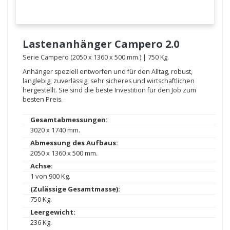
Lastenanhänger
Campero 2.0
Serie Campero (2050 x 1360 x 500 mm.) | 750 Kg.
Anhänger speziell entworfen und für den Alltag, robust,
langlebig, zuverlässig, sehr sicheres und wirtschaftlichen
hergestellt. Sie sind die beste Investition für den Job zum
besten Preis.
Gesamtabmessungen:
3020 x 1740 mm.
Abmessung des Aufbaus:
2050 x 1360 x 500 mm.
Achse:
1 von 900 Kg.
(Zulässige Gesamtmasse):
750 Kg.
Leergewicht:
236 Kg.