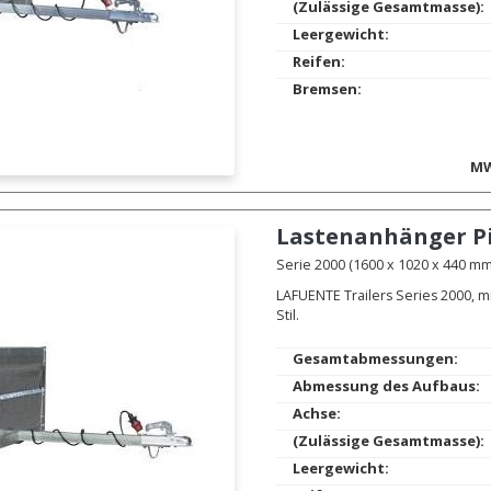
(Zulässige Gesamtmasse):
Leergewicht:
Reifen:
Bremsen:
MW
Lastenanhänger
P
Serie 2000 (1600 x 1020 x 440 mm.
LAFUENTE Trailers Series 2000, m
Stil.
Gesamtabmessungen:
Abmessung des Aufbaus:
Achse:
(Zulässige Gesamtmasse):
Leergewicht: