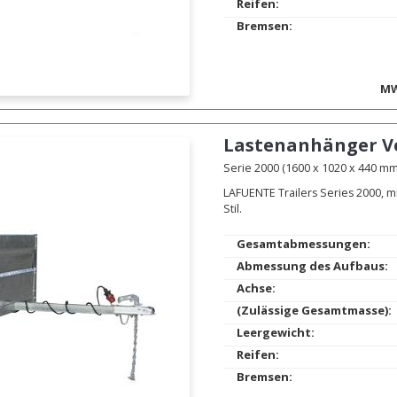
Reifen:
Bremsen:
MW
Lastenanhänger
V
Serie 2000 (1600 x 1020 x 440 mm.
LAFUENTE Trailers Series 2000, m
Stil.
Gesamtabmessungen:
Abmessung des Aufbaus:
Achse:
(Zulässige Gesamtmasse):
Leergewicht:
Reifen:
Bremsen: