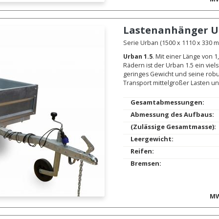
Lastenanhänger
U
Serie Urban (1500 x 1110 x 330 mm
Urban 1.5
. Mit einer Länge von 1
Rädern ist der Urban 1.5 ein vie
geringes Gewicht und seine rob
Transport mittelgroßer Lasten un
Gesamtabmessungen:
Abmessung des Aufbaus:
(Zulässige Gesamtmasse):
Leergewicht:
Reifen:
Bremsen:
MW