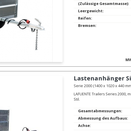
(Zulässige Gesamtmasse):
Leergewicht:
Reifen:
Bremsen:
MW
Lastenanhänger
S
Serie 2000 (1400 x 1020 x 440 mm.
LAFUENTE Trailers Series 2000, m
Stil.
Gesamtabmessungen:
Abmessung des Aufbaus:
Achse: