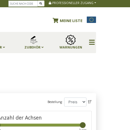
PROFESSIONELLER ZUGANG
MEINE LISTE
ER
ZUBEHÖR
WARNUNGEN
Bestellung:
Anzahl der Achsen