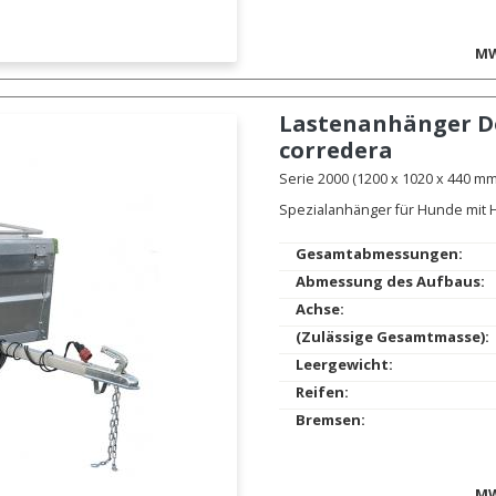
MW
Lastenanhänger
D
corredera
Serie 2000 (1200 x 1020 x 440 mm.
Spezialanhänger für Hunde mit H
Gesamtabmessungen:
Abmessung des Aufbaus:
Achse:
(Zulässige Gesamtmasse):
Leergewicht:
Reifen:
Bremsen:
MW