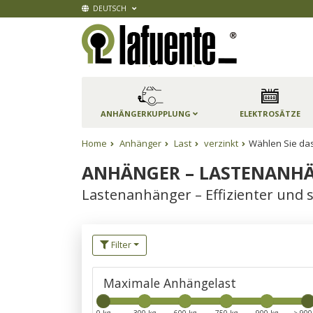
DEUTSCH
ANHÄNGERKUPPLUNG
ELEKTROSÄTZE
Home
Anhänger
Last
verzinkt
Wählen Sie das
ANHÄNGER – LASTENANHÄ
Lastenanhänger – Effizienter und s
Filter
Maximale Anhängelast