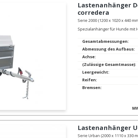
Lastenanhänger
D
corredera
Serie 2000 (1200 x 1020 x 440 mm.
Spezialanhänger für Hunde mit H
Gesamtabmessungen:
Abmessung des Aufbaus:
Achse:
(Zulässige Gesamtmasse):
Leergewicht:
Reifen:
Bremsen:
MW
Lastenanhänger
U
Serie Urban (2000 x 1110 x 330 mm