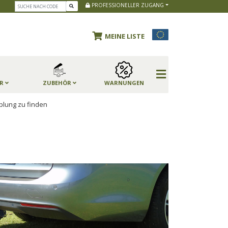
PROFESSIONELLER ZUGANG
MEINE LISTE
ER
ZUBEHÖR
WARNUNGEN
lung zu finden