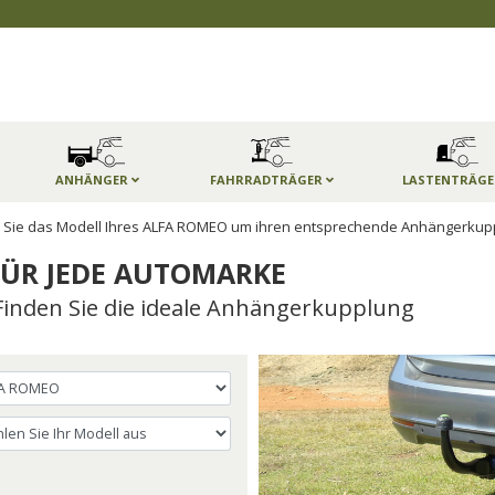
ANHÄNGER
FAHRRADTRÄGER
LASTENTRÄG
Sie das Modell Ihres ALFA ROMEO um ihren entsprechende Anhängerkupp
ÜR JEDE AUTOMARKE
Finden Sie die ideale Anhängerkupplung