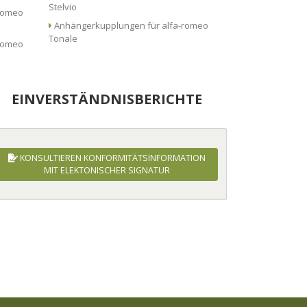
Stelvio
Anhängerkupplungen für alfa-romeo
Tonale
EINVERSTÄNDNISBERICHTE
KONSULTIEREN KONFORMITÄTSINFORMATION
MIT ELEKTONISCHER SIGNATUR