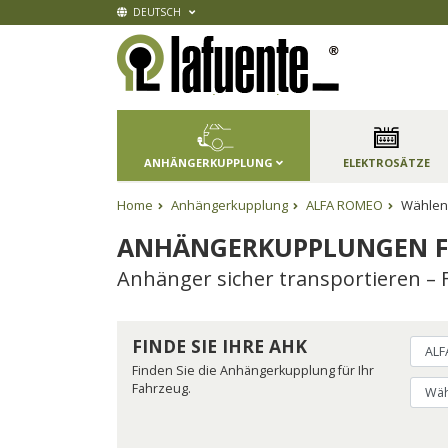
DEUTSCH
ANHÄNGERKUPPLUNG
ELEKTROSÄTZE
Home
Anhängerkupplung
ALFA ROMEO
Wählen 
ANHÄNGERKUPPLUNGEN F
Anhänger sicher transportieren – 
FINDE SIE IHRE AHK
Finden Sie die Anhängerkupplung für Ihr
Fahrzeug.