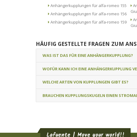
Anhängerkupplungen für alfa-romeo 155
An
Giu
Anhängerkupplungen für alfa-romeo 156
An
Anhängerkupplungen für alfa-romeo 159
Giu
HÄUFIG GESTELLTE FRAGEN ZUM AN
WAS IST DAS FÜR EINE ANHÄNGERKUPPLUNG?
WOFÜR KANN ICH EINE ANHÄNGERKUPPLUNG V
WELCHE ARTEN VON KUPPLUNGEN GIBT ES?
BRAUCHEN KUPPLUNGSKUGELN EINEN STROMA
Lafuente | Move your world!!