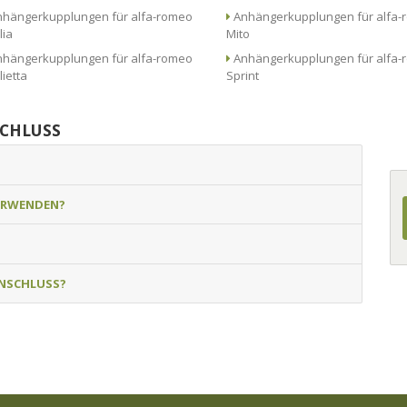
hängerkupplungen für alfa-romeo
Anhängerkupplungen für alfa-romeo
lia
Mito
hängerkupplungen für alfa-romeo
Anhängerkupplungen für alfa-romeo
lietta
Sprint
SCHLUSS
ERWENDEN?
NSCHLUSS?