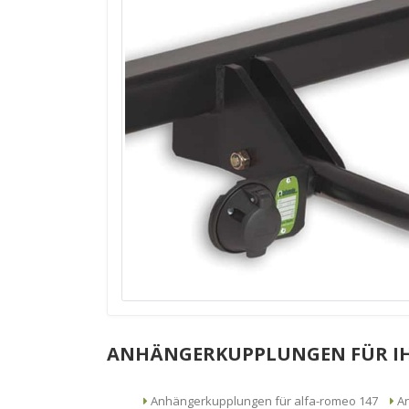
ANHÄNGERKUPPLUNGEN FÜR I
Anhängerkupplungen für alfa-romeo 147