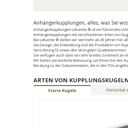
Anhängerkupplungen, alles, was Sie wi
Anhängerkupplungen Lafuente ® ist ein führendes Unte
Anhängerkupplungen mit verschiedenen Arten von Kugel
Bei Lafuente ® stellen wir seit mehr als 45 Jahren her
das Design, die Entwicklung und die Produktion von K
Verordnung 55 sowie den strengsten Qualitätsnormen.
Sie verfügen auch über ein sehr breites Sortiment an ele
Wir bieten persönliche Betreuung, um Ihnen bei der A
Beratung zu der Dokumentation, die in den ITVs angef
ARTEN VON KUPPLUNGSKUGEL
Horizontal
Starre Kugeln