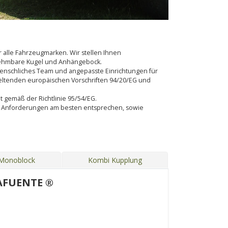
alle Fahrzeugmarken. Wir stellen Ihnen
bnehmbare Kugel und Anhängebock.
s menschliches Team und angepasste Einrichtungen für
eltenden europäischen Vorschriften 94/20/EG und
lt gemäß der Richtlinie 95/54/EG.
en Anforderungen am besten entsprechen, sowie
 Monoblock
Kombi Kupplung
AFUENTE ®