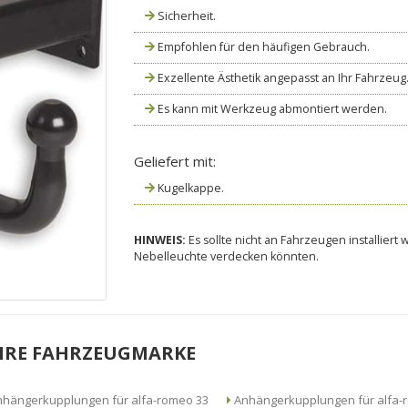
Sicherheit.
Empfohlen für den häufigen Gebrauch.
Exzellente Ästhetik angepasst an Ihr Fahrzeug
Es kann mit Werkzeug abmontiert werden.
Geliefert mit:
Kugelkappe.
HINWEIS:
Es sollte nicht an Fahrzeugen installier
Nebelleuchte verdecken könnten.
HRE FAHRZEUGMARKE
Anhängerkupplungen für alfa-romeo 33
Anhängerkuppl