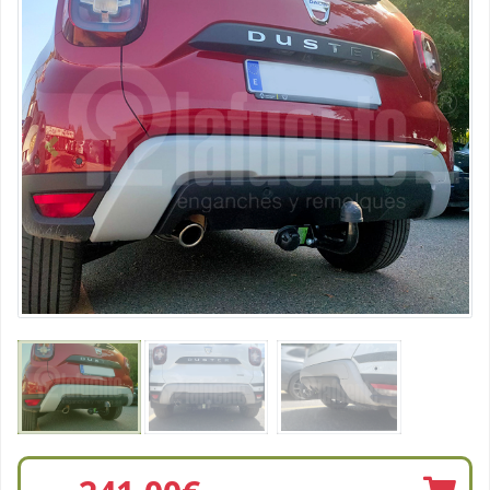
Vorhergehend
Nächst