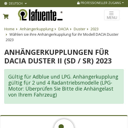
PROFESSIONELLER ZUGANG
DEUTSCH
MENU
Home
Anhängerkupplung
DACIA
Duster
2023
Wàhlen sie ihre Anhängerkupplung für ihr Modell DACIA Duster
2023
ANHÄNGERKUPPLUNGEN FÜR
DACIA DUSTER II (SD / SR) 2023
Gültig für Adblue und LPG. Anhängerkupplung
gültig für 2 und 4 Radantriebsmodelle (LPG-
Motor: Überprüfen Sie Bitte die Anhängelast
von Ihrem Fahrzeug)