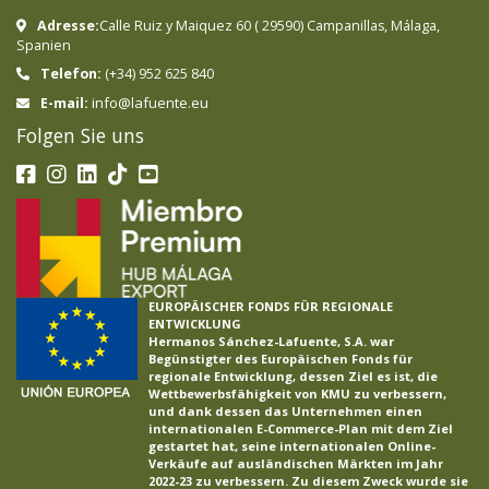
Adresse:
Calle Ruiz y Maiquez 60
(
29590
)
Campanillas
,
Málaga
,
Spanien
Telefon:
(+34) 952 625 840
info@lafuente.eu
E-mail:
Folgen Sie uns
EUROPÄISCHER FONDS FÜR REGIONALE
ENTWICKLUNG
Hermanos Sánchez-Lafuente, S.A. war
Begünstigter des Europäischen Fonds für
regionale Entwicklung, dessen Ziel es ist, die
Wettbewerbsfähigkeit von KMU zu verbessern,
und dank dessen das Unternehmen einen
internationalen E-Commerce-Plan mit dem Ziel
gestartet hat, seine internationalen Online-
Verkäufe auf ausländischen Märkten im Jahr
2022-23 zu verbessern. Zu diesem Zweck wurde sie