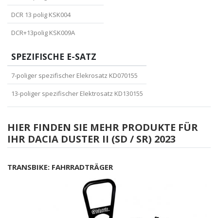
DCR 13 polig KSK004
DCR+13polig KSK009A
SPEZIFISCHE E-SATZ
7-poliger spezifischer Elekrosatz KD070155
13-poliger spezifischer Elektrosatz KD130155
HIER FINDEN SIE MEHR PRODUKTE FÜR
IHR DACIA DUSTER II (SD / SR) 2023
TRANSBIKE: FAHRRADTRÄGER