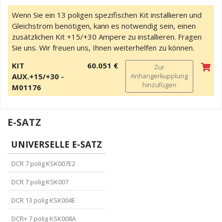
Wenn Sie ein 13 poligen spezifischen Kit installieren und
Gleichstrom benötigen, kann es notwendig sein, einen
zusätzlichen Kit +15/+30 Ampere zu installieren. Fragen
Sie uns. Wir freuen uns, Ihnen weiterhelfen zu können.
KIT
60.051 €
Zur
AUX.+15/+30 -
Anhängerkupplung
hinzufügen
M01176
E-SATZ
UNIVERSELLE E-SATZ
DCR 7 polig KSK007E2
DCR 7 polig KSK007
DCR 13 polig KSK004E
DCR+ 7 polig KSK008A