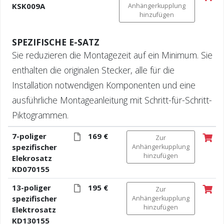
KSK009A
Anhängerkupplung
hinzufügen
SPEZIFISCHE E-SATZ
Sie reduzieren die Montagezeit auf ein Minimum. Sie
enthalten die originalen Stecker, alle für die
Installation notwendigen Komponenten und eine
ausführliche Montageanleitung mit Schritt-für-Schritt-
Piktogrammen.
7-poliger
169 €
Zur
spezifischer
Anhängerkupplung
hinzufügen
Elekrosatz
KD070155
13-poliger
195 €
Zur
spezifischer
Anhängerkupplung
hinzufügen
Elektrosatz
KD130155