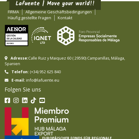
Lafuente | Move your world!!
FIRMA
Allgemeine Geschäftsbedingungen
Häufig gestellte Fragen
Kontakt
Adresse:
Calle Ruiz y Maiquez 60
(
29590
)
Campanillas
,
Málaga
,
Spanien
Telefon:
(+34) 952 625 840
info@lafuente.eu
E-mail:
Folgen Sie uns
EUROPÄISCHER FONDS FÜR REGIONALE