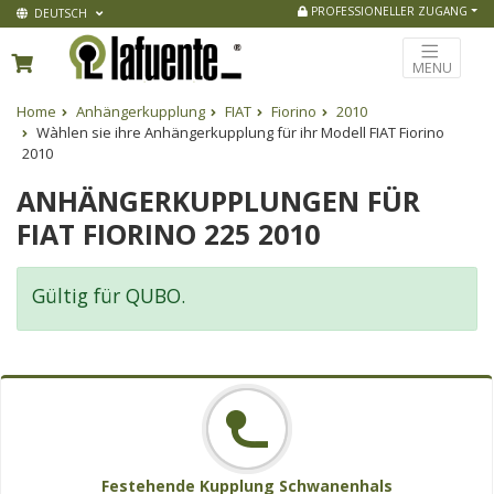
PROFESSIONELLER ZUGANG
DEUTSCH
MENU
Home
Anhängerkupplung
FIAT
Fiorino
2010
Wàhlen sie ihre Anhängerkupplung für ihr Modell FIAT Fiorino
2010
ANHÄNGERKUPPLUNGEN FÜR
FIAT FIORINO 225 2010
Gültig für QUBO.
Festehende Kupplung Schwanenhals