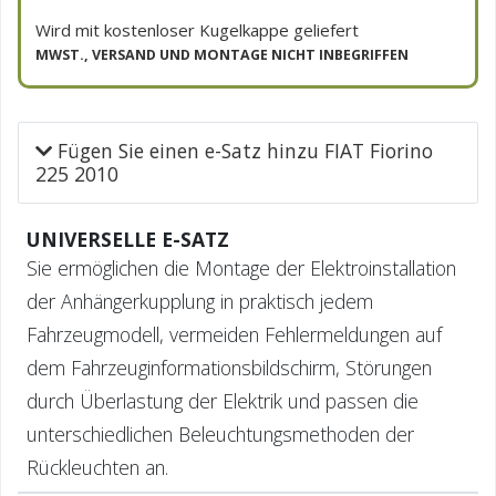
Wird mit kostenloser Kugelkappe geliefert
MWST., VERSAND UND MONTAGE NICHT INBEGRIFFEN
Fügen Sie einen e-Satz hinzu FIAT Fiorino
225 2010
UNIVERSELLE E-SATZ
Sie ermöglichen die Montage der Elektroinstallation
der Anhängerkupplung in praktisch jedem
Fahrzeugmodell, vermeiden Fehlermeldungen auf
dem Fahrzeuginformationsbildschirm, Störungen
durch Überlastung der Elektrik und passen die
unterschiedlichen Beleuchtungsmethoden der
Rückleuchten an.