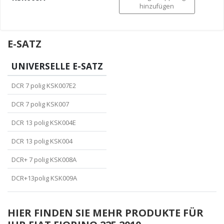
hinzufügen
E-SATZ
UNIVERSELLE E-SATZ
DCR 7 polig KSK007E2
DCR 7 polig KSK007
DCR 13 polig KSK004E
DCR 13 polig KSK004
DCR+ 7 polig KSK008A
DCR+13polig KSK009A
HIER FINDEN SIE MEHR PRODUKTE FÜR