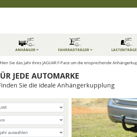
ANHÄNGER
FAHRRADTRÄGER
LASTENTRÄG
len Sie das Jahr ihres JAGUAR F-Pace um die ensprechende Anhängerkup
ÜR JEDE AUTOMARKE
Finden Sie die ideale Anhängerkupplung