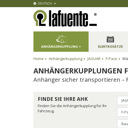
DEUTSCH
ANHÄNGERKUPPLUNG
ELEKTROSÄTZE
Home
Anhängerkupplung
JAGUAR
F-Pace
Wäh
ANHÄNGERKUPPLUNGEN F
Anhänger sicher transportieren – 
FINDE SIE IHRE AHK
Finden Sie die Anhängerkupplung für Ihr
Fahrzeug.