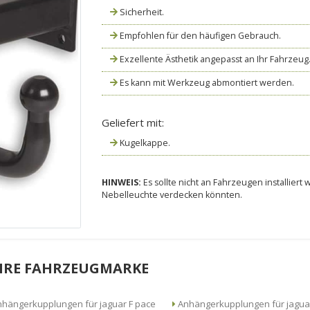
Sicherheit.
Empfohlen für den häufigen Gebrauch.
Exzellente Ästhetik angepasst an Ihr Fahrzeug
Es kann mit Werkzeug abmontiert werden.
Geliefert mit:
Kugelkappe.
HINWEIS:
Es sollte nicht an Fahrzeugen installier
Nebelleuchte verdecken könnten.
HRE FAHRZEUGMARKE
hängerkupplungen für jaguar F pace
Anhängerkupplungen für jaguar F pace