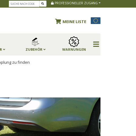
PROFESSIONELLER ZUGANG
MEINE LISTE
ER
ZUBEHÖR
WARNUNGEN
plung zu finden