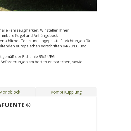
alle Fahrzeugmarken. Wir stellen Ihnen
bnehmbare Kugel und Anhängebock.
s menschliches Team und angepasste Einrichtungen für
eltenden europäischen Vorschriften 94/20/EG und
lt gemäß der Richtlinie 95/54/EG.
en Anforderungen am besten entsprechen, sowie
 Monoblock
Kombi Kupplung
AFUENTE ®