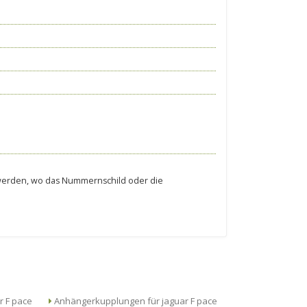
.
t werden, wo das Nummernschild oder die
Anhängerkupplungen für jaguar F pace