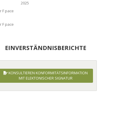
2025
EINVERSTÄNDNISBERICHTE
KONSULTIEREN KONFORMITÄTSINFORMATION
MIT ELEKTONISCHER SIGNATUR