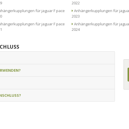
9
2022
hängerkupplungen für jaguar F pace
Anhängerkupplungen für jaguar F pace
0
2023
hängerkupplungen für jaguar F pace
Anhängerkupplungen für jaguar F pace
1
2024
SCHLUSS
ERWENDEN?
NSCHLUSS?