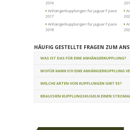
2016
201
Anhängerkupplungen für jaguar F pace
An
2017
202
Anhängerkupplungen für jaguar F pace
An
2018
202
HÄUFIG GESTELLTE FRAGEN ZUM AN
WAS IST DAS FÜR EINE ANHÄNGERKUPPLUNG?
WOFÜR KANN ICH EINE ANHÄNGERKUPPLUNG V
WELCHE ARTEN VON KUPPLUNGEN GIBT ES?
BRAUCHEN KUPPLUNGSKUGELN EINEN STROMA