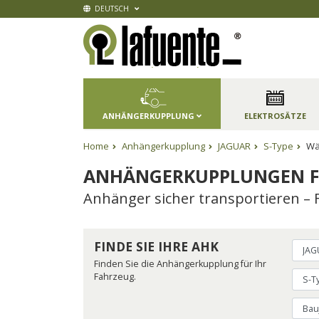
DEUTSCH
ANHÄNGERKUPPLUNG
ELEKTROSÄTZE
Home
Anhängerkupplung
JAGUAR
S-Type
Wäh
ANHÄNGERKUPPLUNGEN F
Anhänger sicher transportieren – 
FINDE SIE IHRE AHK
Finden Sie die Anhängerkupplung für Ihr
Fahrzeug.