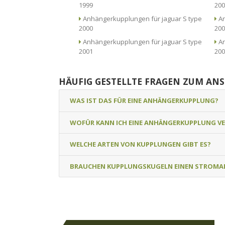
1999
200
Anhängerkupplungen für jaguar S type
An
2000
200
Anhängerkupplungen für jaguar S type
An
2001
200
HÄUFIG GESTELLTE FRAGEN ZUM AN
WAS IST DAS FÜR EINE ANHÄNGERKUPPLUNG?
WOFÜR KANN ICH EINE ANHÄNGERKUPPLUNG V
WELCHE ARTEN VON KUPPLUNGEN GIBT ES?
BRAUCHEN KUPPLUNGSKUGELN EINEN STROMA