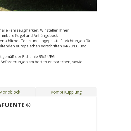
alle Fahrzeugmarken. Wir stellen Ihnen
bnehmbare Kugel und Anhängebock.
s menschliches Team und angepasste Einrichtungen für
eltenden europäischen Vorschriften 94/20/EG und
lt gemäß der Richtlinie 95/54/EG.
en Anforderungen am besten entsprechen, sowie
 Monoblock
Kombi Kupplung
AFUENTE ®