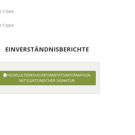
EINVERSTÄNDNISBERICHTE
KONSULTIEREN KONFORMITÄTSINFORMATION
MIT ELEKTONISCHER SIGNATUR