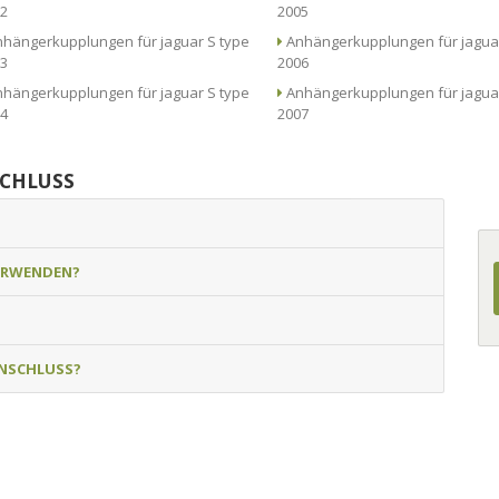
2
2005
hängerkupplungen für jaguar S type
Anhängerkupplungen für jaguar S type
3
2006
hängerkupplungen für jaguar S type
Anhängerkupplungen für jaguar S type
4
2007
SCHLUSS
ERWENDEN?
NSCHLUSS?