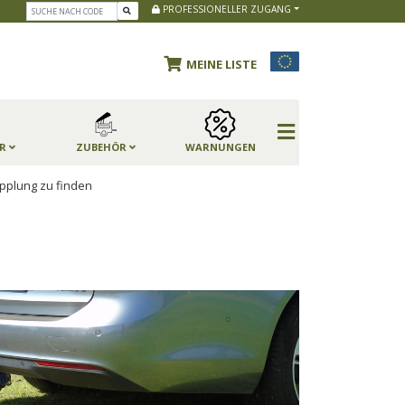
PROFESSIONELLER ZUGANG
MEINE LISTE
ER
ZUBEHÖR
WARNUNGEN
pplung zu finden