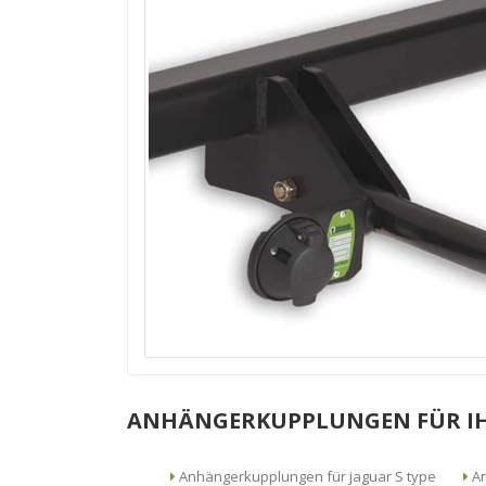
ANHÄNGERKUPPLUNGEN FÜR I
Anhängerkupplungen für jaguar S type
An