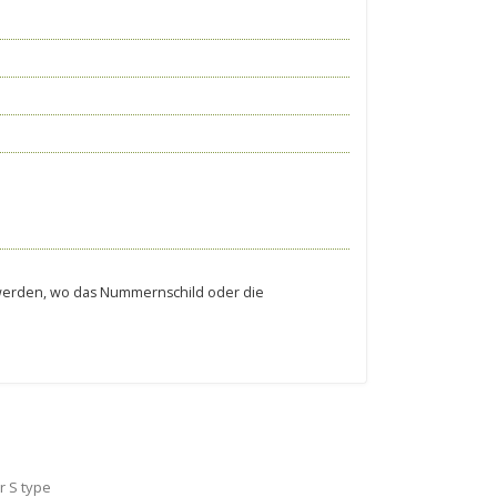
.
t werden, wo das Nummernschild oder die