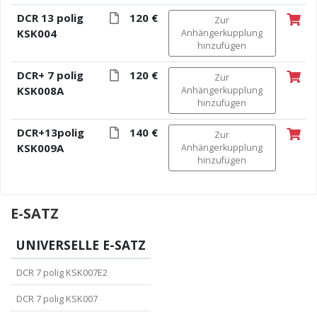
DCR 13 polig
120 €
Zur
KSK004
Anhängerkupplung
hinzufügen
DCR+ 7 polig
120 €
Zur
KSK008A
Anhängerkupplung
hinzufügen
DCR+13polig
140 €
Zur
KSK009A
Anhängerkupplung
hinzufügen
E-SATZ
UNIVERSELLE E-SATZ
DCR 7 polig KSK007E2
DCR 7 polig KSK007