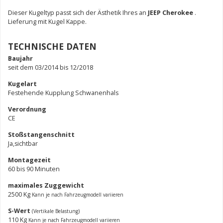
Dieser Kugeltyp passt sich der Ästhetik Ihres an
JEEP Cherokee
.
Lieferung mit Kugel Kappe.
TECHNISCHE DATEN
Baujahr
seit dem 03/2014 bis 12/2018
Kugelart
Festehende Kupplung Schwanenhals
Verordnung
CE
Stoßstangenschnitt
Ja,sichtbar
Montagezeit
60 bis 90 Minuten
maximales Zuggewicht
2500 Kg
Kann je nach Fahrzeugmodell variieren
S-Wert
(Vertikale Belastung)
110 Kg
Kann je nach Fahrzeugmodell variieren