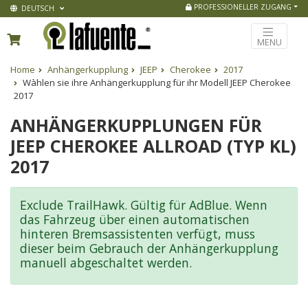
PROFESSIONELLER ZUGANG
DEUTSCH
MENU
Home
Anhängerkupplung
JEEP
Cherokee
2017
Wàhlen sie ihre Anhängerkupplung für ihr Modell JEEP Cherokee
2017
ANHÄNGERKUPPLUNGEN FÜR
JEEP CHEROKEE ALLROAD (TYP KL)
2017
Exclude TrailHawk. Gültig für AdBlue. Wenn
das Fahrzeug über einen automatischen
hinteren Bremsassistenten verfügt, muss
dieser beim Gebrauch der Anhängerkupplung
manuell abgeschaltet werden.