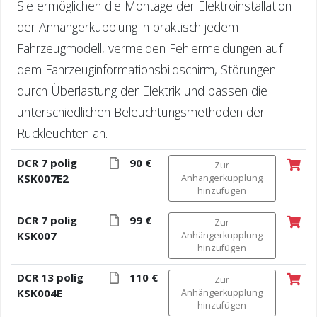
Sie ermöglichen die Montage der Elektroinstallation
der Anhängerkupplung in praktisch jedem
Fahrzeugmodell, vermeiden Fehlermeldungen auf
dem Fahrzeuginformationsbildschirm, Störungen
durch Überlastung der Elektrik und passen die
unterschiedlichen Beleuchtungsmethoden der
Rückleuchten an.
DCR 7 polig
90 €
Zur
KSK007E2
Anhängerkupplung
hinzufügen
DCR 7 polig
99 €
Zur
KSK007
Anhängerkupplung
hinzufügen
DCR 13 polig
110 €
Zur
KSK004E
Anhängerkupplung
hinzufügen