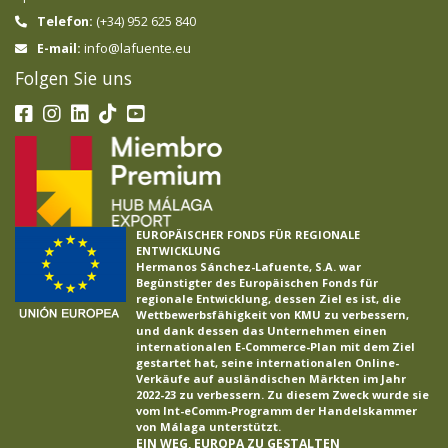
Telefon:
(+34) 952 625 840
info@lafuente.eu
E-mail:
Folgen Sie uns
EUROPÄISCHER FONDS FÜR REGIONALE
ENTWICKLUNG
Hermanos Sánchez-Lafuente, S.A. war
Begünstigter des Europäischen Fonds für
regionale Entwicklung, dessen Ziel es ist, die
Wettbewerbsfähigkeit von KMU zu verbessern,
und dank dessen das Unternehmen einen
internationalen E-Commerce-Plan mit dem Ziel
gestartet hat, seine internationalen Online-
Verkäufe auf ausländischen Märkten im Jahr
2022-23 zu verbessern. Zu diesem Zweck wurde sie
vom Int-eComm-Programm der Handelskammer
von Málaga unterstützt.
EIN WEG, EUROPA ZU GESTALTEN