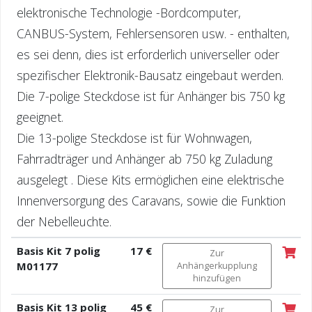
elektronische Technologie -Bordcomputer,
CANBUS-System, Fehlersensoren usw. - enthalten,
es sei denn, dies ist erforderlich universeller oder
spezifischer Elektronik-Bausatz eingebaut werden.
Die 7-polige Steckdose ist für Anhänger bis 750 kg
geeignet.
Die 13-polige Steckdose ist für Wohnwagen,
Fahrradträger und Anhänger ab 750 kg Zuladung
ausgelegt . Diese Kits ermöglichen eine elektrische
Innenversorgung des Caravans, sowie die Funktion
der Nebelleuchte.
Basis Kit 7 polig
17 €
Zur
M01177
Anhängerkupplung
hinzufügen
Basis Kit 13 polig
45 €
Zur