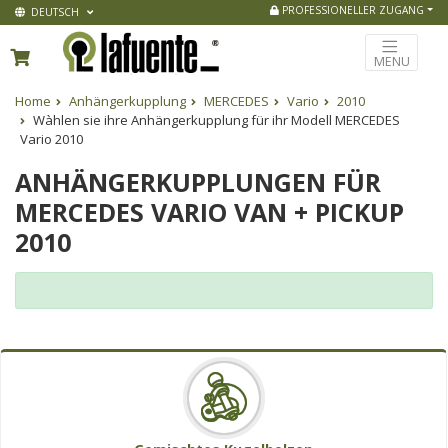
PROFESSIONELLER ZUGANG
DEUTSCH
MENU
Home
Anhängerkupplung
MERCEDES
Vario
2010
Wàhlen sie ihre Anhängerkupplung für ihr Modell MERCEDES
Vario 2010
ANHÄNGERKUPPLUNGEN FÜR
MERCEDES VARIO VAN + PICKUP
2010