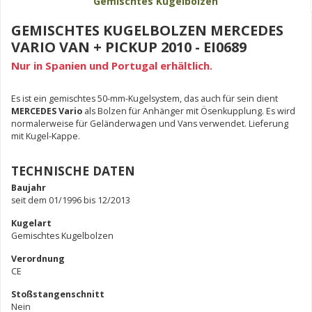
Gemischtes Kugelbolzen
GEMISCHTES KUGELBOLZEN MERCEDES
VARIO VAN + PICKUP 2010 - EI0689
Nur in Spanien und Portugal erhältlich.
Es ist ein gemischtes 50-mm-Kugelsystem, das auch für sein dient
MERCEDES Vario
als Bolzen für Anhänger mit Ösenkupplung. Es wird
normalerweise für Geländerwagen und Vans verwendet. Lieferung
mit Kugel-Kappe.
TECHNISCHE DATEN
Baujahr
seit dem 01/1996 bis 12/2013
Kugelart
Gemischtes Kugelbolzen
Verordnung
CE
Stoßstangenschnitt
Nein