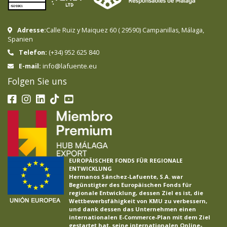
Adresse:
Calle Ruiz y Maiquez 60
(
29590
)
Campanillas
,
Málaga
,
Spanien
Telefon:
(+34) 952 625 840
info@lafuente.eu
E-mail:
Folgen Sie uns
EUROPÄISCHER FONDS FÜR REGIONALE
ENTWICKLUNG
Hermanos Sánchez-Lafuente, S.A. war
Begünstigter des Europäischen Fonds für
regionale Entwicklung, dessen Ziel es ist, die
Wettbewerbsfähigkeit von KMU zu verbessern,
und dank dessen das Unternehmen einen
internationalen E-Commerce-Plan mit dem Ziel
gestartet hat, seine internationalen Online-