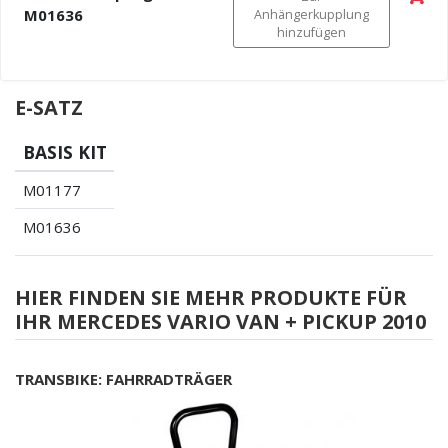
M01636
Anhängerkupplung
hinzufügen
E-SATZ
BASIS KIT
M01177
M01636
HIER FINDEN SIE MEHR PRODUKTE FÜR
IHR MERCEDES VARIO VAN + PICKUP 2010
TRANSBIKE: FAHRRADTRÄGER