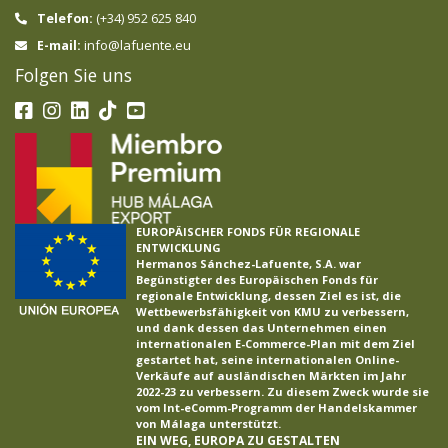
Telefon:
(+34) 952 625 840
info@lafuente.eu
E-mail:
Folgen Sie uns
EUROPÄISCHER FONDS FÜR REGIONALE
ENTWICKLUNG
Hermanos Sánchez-Lafuente, S.A. war
Begünstigter des Europäischen Fonds für
regionale Entwicklung, dessen Ziel es ist, die
Wettbewerbsfähigkeit von KMU zu verbessern,
und dank dessen das Unternehmen einen
internationalen E-Commerce-Plan mit dem Ziel
gestartet hat, seine internationalen Online-
Verkäufe auf ausländischen Märkten im Jahr
2022-23 zu verbessern. Zu diesem Zweck wurde sie
vom Int-eComm-Programm der Handelskammer
von Málaga unterstützt.
EIN WEG, EUROPA ZU GESTALTEN