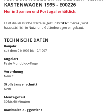
KASTENWAGEN 1995 - E00226
Nur in Spanien und Portugal erhältlich.
Es ist die klassische starre Kugel für Ihr
SEAT Terra
, wird
hauptsächlich in Nutz- und Geländewagen eingebaut.
TECHNISCHE DATEN
Baujahr
seit dem 01/1992 bis 12/1997
Kugelart
Feste Monoblock-Kugel
Verordnung
Nein CE
Stoßstangenschnitt
Nein
Montagezeit
30 bis 60 Minuten
maximales Zuggewicht