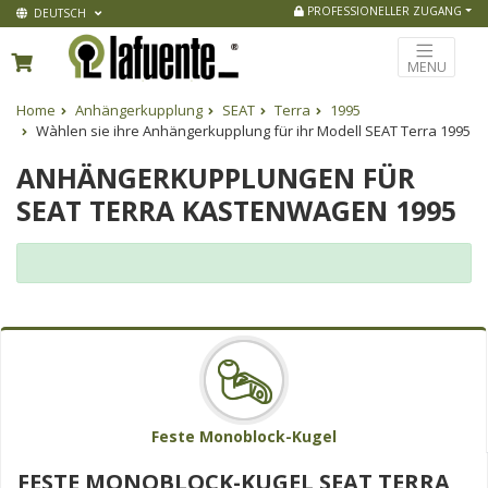
PROFESSIONELLER ZUGANG
DEUTSCH
MENU
Home
Anhängerkupplung
SEAT
Terra
1995
Wàhlen sie ihre Anhängerkupplung für ihr Modell SEAT Terra 1995
ANHÄNGERKUPPLUNGEN FÜR
SEAT TERRA KASTENWAGEN 1995
Feste Monoblock-Kugel
FESTE MONOBLOCK-KUGEL SEAT TERRA