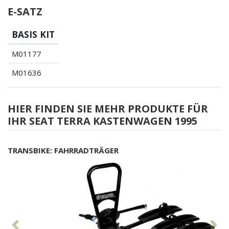
E-SATZ
BASIS KIT
M01177
M01636
HIER FINDEN SIE MEHR PRODUKTE FÜR
IHR SEAT TERRA KASTENWAGEN 1995
TRANSBIKE: FAHRRADTRÄGER
Vorhergehend
Nä