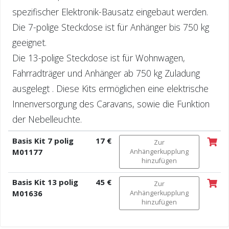
spezifischer Elektronik-Bausatz eingebaut werden.
Die 7-polige Steckdose ist für Anhänger bis 750 kg
geeignet.
Die 13-polige Steckdose ist für Wohnwagen,
Fahrradträger und Anhänger ab 750 kg Zuladung
ausgelegt . Diese Kits ermöglichen eine elektrische
Innenversorgung des Caravans, sowie die Funktion
der Nebelleuchte.
Basis Kit 7 polig
17 €
Zur
M01177
Anhängerkupplung
hinzufügen
Basis Kit 13 polig
45 €
Zur
M01636
Anhängerkupplung
hinzufügen