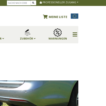
PROFESSIONELLER ZUGANG
MEINE LISTE
ER
ZUBEHÖR
WARNUNGEN