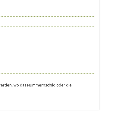
.
t werden, wo das Nummernschild oder die