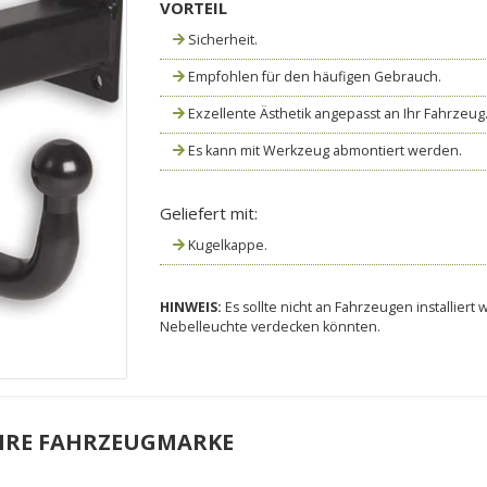
VORTEIL
Sicherheit.
Empfohlen für den häufigen Gebrauch.
Exzellente Ästhetik angepasst an Ihr Fahrzeug
Es kann mit Werkzeug abmontiert werden.
Geliefert mit:
Kugelkappe.
HINWEIS:
Es sollte nicht an Fahrzeugen installier
Nebelleuchte verdecken könnten.
HRE FAHRZEUGMARKE