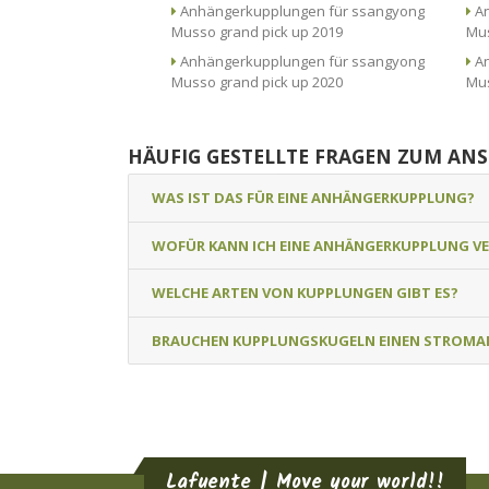
Anhängerkupplungen für ssangyong
An
Musso grand pick up 2019
Mus
Anhängerkupplungen für ssangyong
An
Musso grand pick up 2020
Mus
HÄUFIG GESTELLTE FRAGEN ZUM AN
WAS IST DAS FÜR EINE ANHÄNGERKUPPLUNG?
WOFÜR KANN ICH EINE ANHÄNGERKUPPLUNG V
WELCHE ARTEN VON KUPPLUNGEN GIBT ES?
BRAUCHEN KUPPLUNGSKUGELN EINEN STROMA
Lafuente | Move your world!!