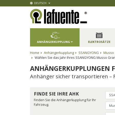
DEUTSCH
ANHÄNGERKUPPLUNG
ELEKTROSÄTZE
Home
Anhängerkupplung
SSANGYONG
Musso 
Wählen Sie das Jahr ihres SSANGYONG Musso Gran
ANHÄNGERKUPPLUNGEN F
Anhänger sicher transportieren – 
FINDE SIE IHRE AHK
Finden Sie die Anhängerkupplung für Ihr
Fahrzeug.