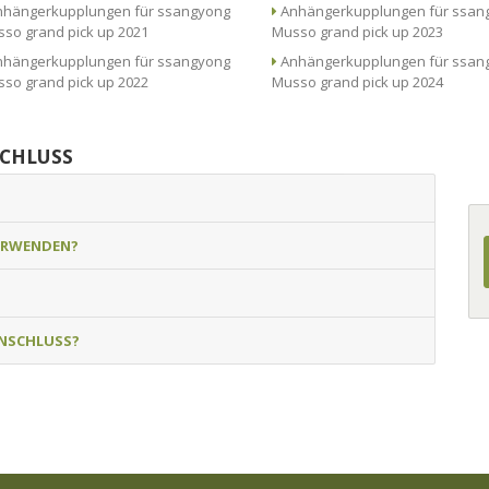
hängerkupplungen für ssangyong
Anhängerkupplungen für ssangyong
so grand pick up 2021
Musso grand pick up 2023
hängerkupplungen für ssangyong
Anhängerkupplungen für ssangyong
so grand pick up 2022
Musso grand pick up 2024
SCHLUSS
ERWENDEN?
NSCHLUSS?