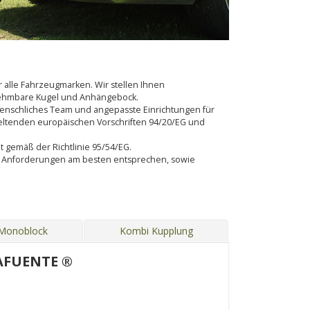
alle Fahrzeugmarken. Wir stellen Ihnen
bnehmbare Kugel und Anhängebock.
s menschliches Team und angepasste Einrichtungen für
eltenden europäischen Vorschriften 94/20/EG und
lt gemäß der Richtlinie 95/54/EG.
en Anforderungen am besten entsprechen, sowie
 Monoblock
Kombi Kupplung
AFUENTE ®