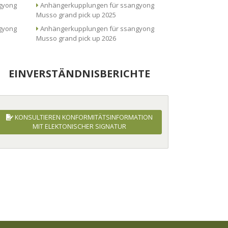
Anhängerkupplungen für ssangyong
Musso grand pick up 2025
Anhängerkupplungen für ssangyong
Musso grand pick up 2026
EINVERSTÄNDNISBERICHTE
KONSULTIEREN KONFORMITÄTSINFORMATION
MIT ELEKTONISCHER SIGNATUR