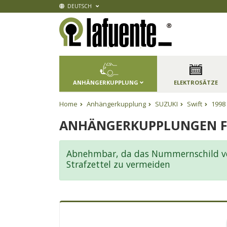
DEUTSCH
ANHÄNGERKUPPLUNG
ELEKTROSÄTZE
Home
Anhängerkupplung
SUZUKI
Swift
1998
ANHÄNGERKUPPLUNGEN FÜ
Abnehmbar, da das Nummernschild ver
Strafzettel zu vermeiden