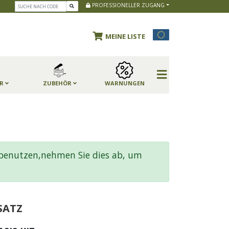
PROFESSIONELLER ZUGANG
MEINE LISTE
ER
ZUBEHÖR
WARNUNGEN
benutzen,nehmen Sie dies ab, um
SATZ