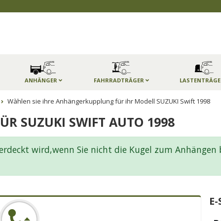
ANHÄNGER
FAHRRADTRÄGER
LASTENTRÄG
Wàhlen sie ihre Anhängerkupplung für ihr Modell SUZUKI Swift 1998
R SUZUKI SWIFT AUTO 1998
deckt wird,wenn Sie nicht die Kugel zum Anhängen 
E-