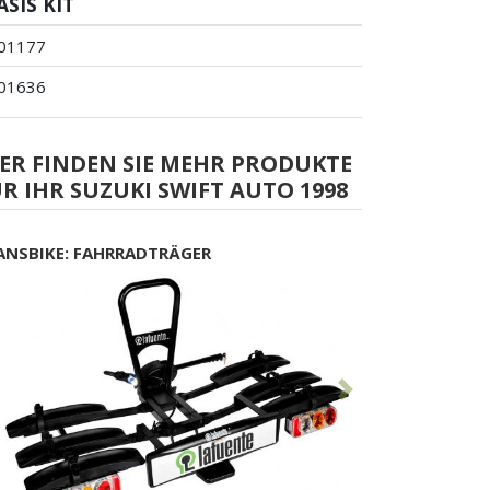
ASIS KIT
01177
01636
ER FINDEN SIE MEHR PRODUKTE
R IHR SUZUKI SWIFT AUTO 1998
ANSBIKE: FAHRRADTRÄGER
Vorhergehend
Nächste