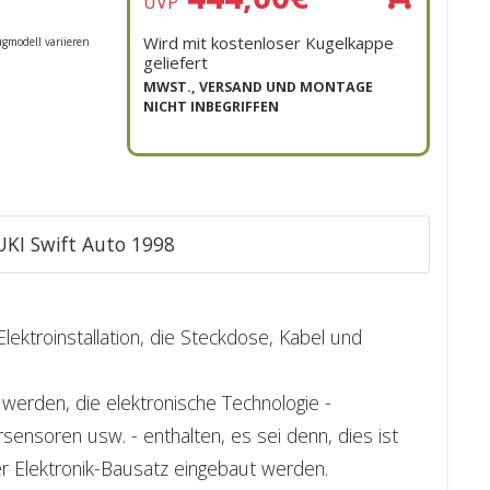
UVP
Wird mit kostenloser Kugelkappe
gmodell variieren
geliefert
MWST., VERSAND UND MONTAGE
NICHT INBEGRIFFEN
UKI Swift Auto 1998
lektroinstallation, die Steckdose, Kabel und
 werden, die elektronische Technologie -
soren usw. - enthalten, es sei denn, dies ist
her Elektronik-Bausatz eingebaut werden.