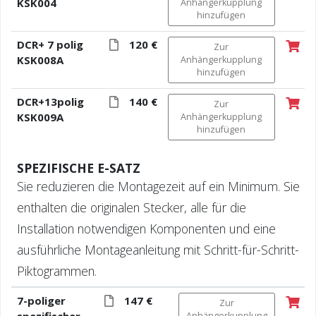
KSK004
Anhängerkupplung
hinzufügen
DCR+ 7 polig
120 €
Zur
KSK008A
Anhängerkupplung
hinzufügen
DCR+13polig
140 €
Zur
KSK009A
Anhängerkupplung
hinzufügen
SPEZIFISCHE E-SATZ
Sie reduzieren die Montagezeit auf ein Minimum. Sie
enthalten die originalen Stecker, alle für die
Installation notwendigen Komponenten und eine
ausführliche Montageanleitung mit Schritt-für-Schritt-
Piktogrammen.
7-poliger
147 €
Zur
spezifischer
Anhängerkupplung