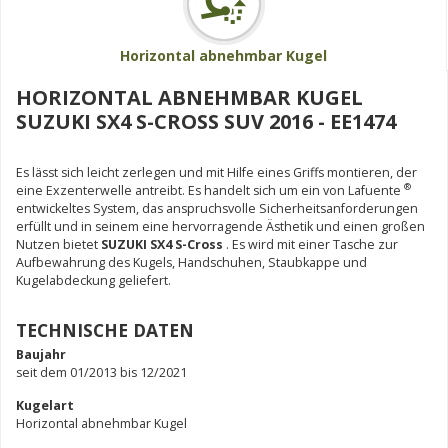
Horizontal abnehmbar Kugel
HORIZONTAL ABNEHMBAR KUGEL
SUZUKI SX4 S-CROSS SUV 2016 - EE1474
Es lässt sich leicht zerlegen und mit Hilfe eines Griffs montieren, der
®
eine Exzenterwelle antreibt. Es handelt sich um ein von Lafuente
entwickeltes System, das anspruchsvolle Sicherheitsanforderungen
erfüllt und in seinem eine hervorragende Ästhetik und einen großen
Nutzen bietet
SUZUKI SX4 S-Cross
. Es wird mit einer Tasche zur
Aufbewahrung des Kugels, Handschuhen, Staubkappe und
Kugelabdeckung geliefert.
TECHNISCHE DATEN
Baujahr
seit dem 01/2013 bis 12/2021
Kugelart
Horizontal abnehmbar Kugel