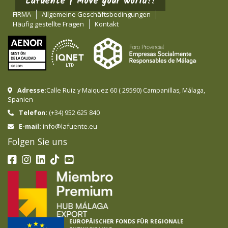
Lafuente | Move your world!!
FIRMA
Allgemeine Geschäftsbedingungen
Häufig gestellte Fragen
Kontakt
Adresse:
Calle Ruiz y Maiquez 60
(
29590
)
Campanillas
,
Málaga
,
Spanien
Telefon:
(+34) 952 625 840
info@lafuente.eu
E-mail:
Folgen Sie uns
EUROPÄISCHER FONDS FÜR REGIONALE