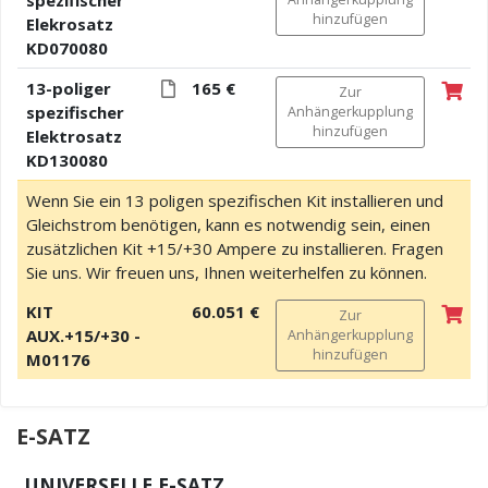
hinzufügen
Elekrosatz
KD070080
13-poliger
165 €
Zur
spezifischer
Anhängerkupplung
hinzufügen
Elektrosatz
KD130080
Wenn Sie ein 13 poligen spezifischen Kit installieren und
Gleichstrom benötigen, kann es notwendig sein, einen
zusätzlichen Kit +15/+30 Ampere zu installieren. Fragen
Sie uns. Wir freuen uns, Ihnen weiterhelfen zu können.
KIT
60.051 €
Zur
AUX.+15/+30 -
Anhängerkupplung
hinzufügen
M01176
E-SATZ
UNIVERSELLE E-SATZ