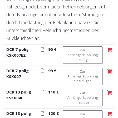
Fahrzeugmodell, vermeiden Fehlermeldungen auf
dem Fahrzeuginformationsbildschirm, Störungen
durch Überlastung der Elektrik und passen die
unterschiedlichen Beleuchtungsmethoden der
Rückleuchten an.
DCR 7 polig
90 €
Zur
KSK007E2
Anhängerkupplung
hinzufügen
DCR 7 polig
99 €
Zur
KSK007
Anhängerkupplung
hinzufügen
DCR 13 polig
110 €
Zur
KSK004E
Anhängerkupplung
hinzufügen
DCR 13 polig
120 €
Zur