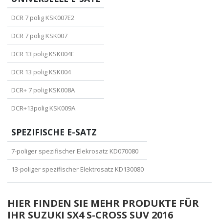
DCR 7 polig KSK007E2
DCR 7 polig KSK007
DCR 13 polig KSK004E
DCR 13 polig KSK004
DCR+ 7 polig KSK008A
DCR+13polig KSK009A
SPEZIFISCHE E-SATZ
7-poliger spezifischer Elekrosatz KD070080
13-poliger spezifischer Elektrosatz KD130080
HIER FINDEN SIE MEHR PRODUKTE FÜR
IHR SUZUKI SX4 S-CROSS SUV 2016