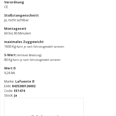
Verordnung
CE
Stoßstangenschnitt
Ja, nicht sichtbar
Montagezeit
60 bis 90 Minuten
maximales Zuggewicht
1600 Kg
Kann je nach Fahrzeugmodell variieren
S-Wert
(Vertikale Belastung)
80 Kg
Kann je nach Fahrzeugmodell variieren
Wert D
9,26 kN
Marke:
Lafuente ®
EAN:
8435380126002
Code:
EE1474
Stock:
Ja