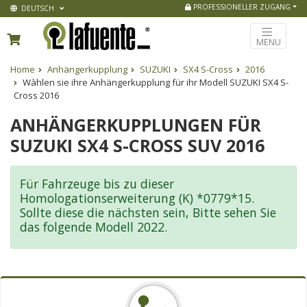
PROFESSIONELLER ZUGANG
DEUTSCH
MENU
Home
Anhängerkupplung
SUZUKI
SX4 S-Cross
2016
Wàhlen sie ihre Anhängerkupplung für ihr Modell SUZUKI SX4 S-
Cross 2016
ANHÄNGERKUPPLUNGEN FÜR
SUZUKI SX4 S-CROSS SUV 2016
Für Fahrzeuge bis zu dieser
Homologationserweiterung (K) *0779*15.
Sollte diese die nächsten sein, Bitte sehen Sie
das folgende Modell 2022.