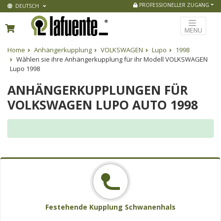
PROFESSIONELLER ZUGANG
DEUTSCH
MENU
Home
Anhängerkupplung
VOLKSWAGEN
Lupo
1998
Wàhlen sie ihre Anhängerkupplung für ihr Modell VOLKSWAGEN
Lupo 1998
ANHÄNGERKUPPLUNGEN FÜR
VOLKSWAGEN LUPO AUTO 1998
Festehende Kupplung Schwanenhals