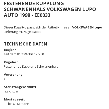
FESTEHENDE KUPPLUNG
SCHWANENHALS VOLKSWAGEN LUPO
AUTO 1998 - EE0033
Dieser Kugeltyp passt sich der Ästhetik Ihres an
VOLKSWAGEN Lupo
.
Lieferung mit Kugel Kappe.
TECHNISCHE DATEN
Baujahr
seit dem 01/1997 bis 12/2005
Kugelart
Festehende Kupplung Schwanenhals
Verordnung
CE
Stoßstangenschnitt
Ja,sichtbar
Montagezeit
30 bis 60 Minuten