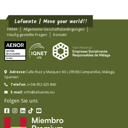
Lafuente | Move your world!!
FIRMA
Allgemeine Geschäftsbedingungen
Häufig gestellte Fragen
Kontakt
Adresse:
Calle Ruiz y Maiquez 60
(
29590
)
Campanillas
,
Málaga
,
Spanien
Telefon:
(+34) 952 625 840
info@lafuente.eu
E-mail:
Folgen Sie uns