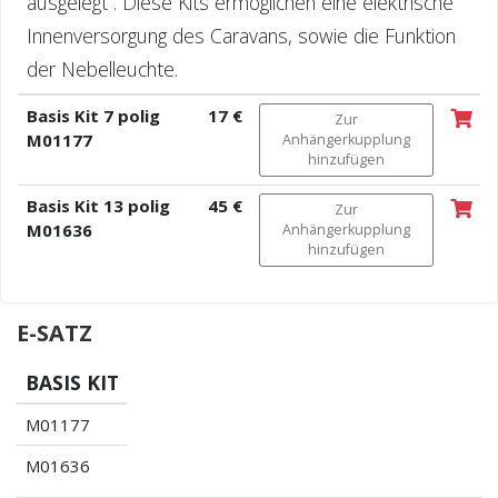
ausgelegt . Diese Kits ermöglichen eine elektrische
Innenversorgung des Caravans, sowie die Funktion
der Nebelleuchte.
Basis Kit 7 polig
17 €
Zur
M01177
Anhängerkupplung
hinzufügen
Basis Kit 13 polig
45 €
Zur
M01636
Anhängerkupplung
hinzufügen
E-SATZ
BASIS KIT
M01177
M01636