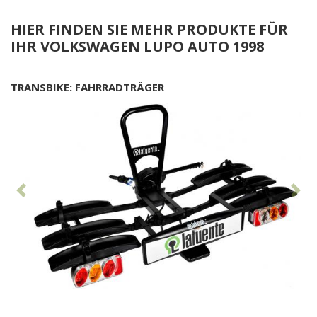
HIER FINDEN SIE MEHR PRODUKTE FÜR
IHR VOLKSWAGEN LUPO AUTO 1998
TRANSBIKE: FAHRRADTRÄGER
Vorhergehend
Nä