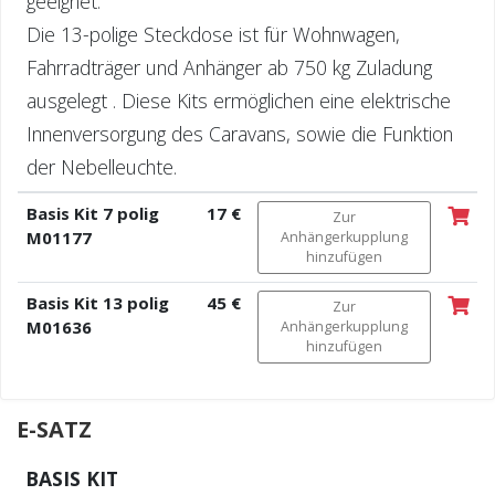
geeignet.
Die 13-polige Steckdose ist für Wohnwagen,
Fahrradträger und Anhänger ab 750 kg Zuladung
ausgelegt . Diese Kits ermöglichen eine elektrische
Innenversorgung des Caravans, sowie die Funktion
der Nebelleuchte.
Basis Kit 7 polig
17 €
Zur
M01177
Anhängerkupplung
hinzufügen
Basis Kit 13 polig
45 €
Zur
M01636
Anhängerkupplung
hinzufügen
E-SATZ
BASIS KIT