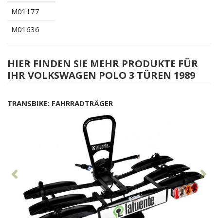
M01177
M01636
HIER FINDEN SIE MEHR PRODUKTE FÜR
IHR VOLKSWAGEN POLO 3 TÜREN 1989
TRANSBIKE: FAHRRADTRÄGER
Vorhergehend
Nä