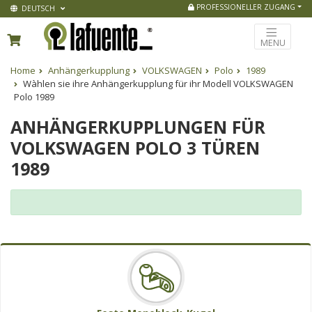
PROFESSIONELLER ZUGANG
DEUTSCH
MENU
Home
Anhängerkupplung
VOLKSWAGEN
Polo
1989
Wàhlen sie ihre Anhängerkupplung für ihr Modell VOLKSWAGEN
Polo 1989
ANHÄNGERKUPPLUNGEN FÜR
VOLKSWAGEN POLO 3 TÜREN
1989