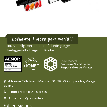
Lafuente | Move your world!!
FIRMA
Allgemeine Geschäftsbedingungen
Häufig gestellte Fragen
Kontakt
Adresse:
Calle Ruiz y Maiquez 60
(
29590
)
Campanillas
,
Málaga
,
Spanien
Telefon:
(+34) 952 625 840
info@lafuente.eu
E-mail:
Folgen Sie uns