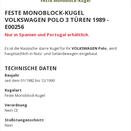
Feste Monoblock-Kugel
FESTE MONOBLOCK-KUGEL
VOLKSWAGEN POLO 3 TÜREN 1989 -
E00256
Nur in Spanien und Portugal erhältlich.
Es ist die klassische starre Kugel für Ihr
VOLKSWAGEN Polo
, wird
hauptsächlich in Nutz- und Geländewagen eingebaut.
TECHNISCHE DATEN
Baujahr
seit dem 01/1982 bis 12/1990
Kugelart
Feste Monoblock-Kugel
Verordnung
Nein CE
Stoßstangenschnitt
Nein