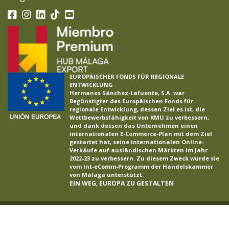
EUROPÄISCHER FONDS FÜR REGIONALE
ENTWICKLUNG
Hermanos Sánchez-Lafuente, S.A. war
Begünstigter des Europäischen Fonds für
regionale Entwicklung, dessen Ziel es ist, die
Wettbewerbsfähigkeit von KMU zu verbessern,
und dank dessen das Unternehmen einen
internationalen E-Commerce-Plan mit dem Ziel
gestartet hat, seine internationalen Online-
Verkäufe auf ausländischen Märkten im Jahr
2022-23 zu verbessern. Zu diesem Zweck wurde sie
vom Int-eComm-Programm der Handelskammer
von Málaga unterstützt.
EIN WEG, EUROPA ZU GESTALTEN
LAFUENTE ®
2026
Rechtlicher
Datenschutzregelung
Cookie-Richtlinien
Projekte
Ethikkanal