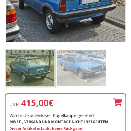
415,00
€
UVP
Wird mit kostenloser Kugelkappe geliefert
MWST., VERSAND UND MONTAGE NICHT INBEGRIFFEN
Dieser Artikel erlaubt keine Rückgabe