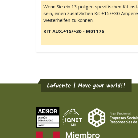
Wenn Sie ein 13 poligen spezifischen Kit ins
sein, einen zusätzlichen Kit +15/+30 Ampere z
weiterhelfen zu können.
KIT AUX.+15/+30 - M01176
Lafuente | Move your world!!