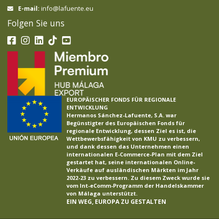
info@lafuente.eu
E-mail:
Folgen Sie uns
EUROPÄISCHER FONDS FÜR REGIONALE
ENTWICKLUNG
Hermanos Sánchez-Lafuente, S.A. war
Begünstigter des Europäischen Fonds für
regionale Entwicklung, dessen Ziel es ist, die
Wettbewerbsfähigkeit von KMU zu verbessern,
und dank dessen das Unternehmen einen
internationalen E-Commerce-Plan mit dem Ziel
gestartet hat, seine internationalen Online-
Verkäufe auf ausländischen Märkten im Jahr
2022-23 zu verbessern. Zu diesem Zweck wurde sie
vom Int-eComm-Programm der Handelskammer
von Málaga unterstützt.
EIN WEG, EUROPA ZU GESTALTEN