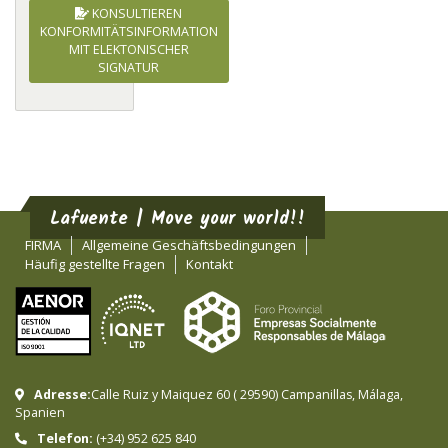
KONSULTIEREN
KONFORMITÄTSINFORMATION
MIT ELEKTONISCHER
SIGNATUR
Lafuente | Move your world!!
FIRMA
Allgemeine Geschäftsbedingungen
Häufig gestellte Fragen
Kontakt
Adresse:
Calle Ruiz y Maiquez 60
(
29590
)
Campanillas
,
Málaga
,
Spanien
Telefon:
(+34) 952 625 840