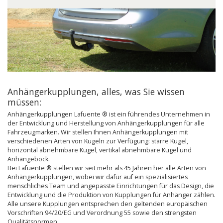
Anhängerkupplungen, alles, was Sie wissen
müssen:
Anhängerkupplungen Lafuente ® ist ein führendes Unternehmen in
der Entwicklung und Herstellung von Anhängerkupplungen für alle
Fahrzeugmarken. Wir stellen Ihnen Anhängerkupplungen mit
verschiedenen Arten von Kugeln zur Verfügung: starre Kugel,
horizontal abnehmbare Kugel, vertikal abnehmbare Kugel und
Anhängebock.
Bei Lafuente ® stellen wir seit mehr als 45 Jahren her alle Arten von
Anhängerkupplungen, wobei wir dafür auf ein spezialisiertes
menschliches Team und angepasste Einrichtungen für das Design, die
Entwicklung und die Produktion von Kupplungen für Anhänger zählen.
Alle unsere Kupplungen entsprechen den geltenden europäischen
Vorschriften 94/20/EG und Verordnung 55 sowie den strengsten
Qualitätsnormen.