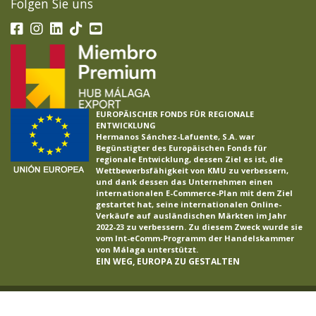
Folgen Sie uns
EUROPÄISCHER FONDS FÜR REGIONALE
ENTWICKLUNG
Hermanos Sánchez-Lafuente, S.A. war
Begünstigter des Europäischen Fonds für
regionale Entwicklung, dessen Ziel es ist, die
Wettbewerbsfähigkeit von KMU zu verbessern,
und dank dessen das Unternehmen einen
internationalen E-Commerce-Plan mit dem Ziel
gestartet hat, seine internationalen Online-
Verkäufe auf ausländischen Märkten im Jahr
2022-23 zu verbessern. Zu diesem Zweck wurde sie
vom Int-eComm-Programm der Handelskammer
von Málaga unterstützt.
EIN WEG, EUROPA ZU GESTALTEN
LAFUENTE ®
2026
Rechtlicher
Datenschutzregelung
Cookie-Richtlinien
Projekte
Ethikkanal