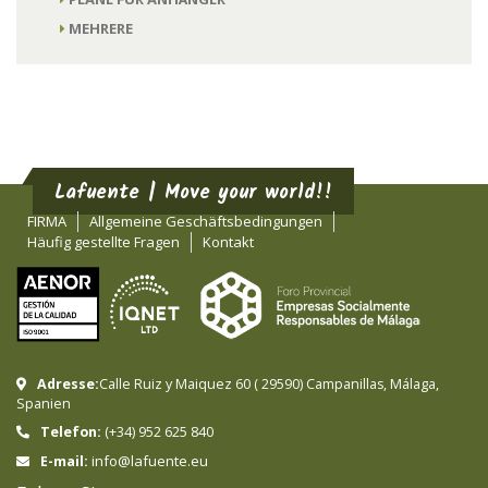
MEHRERE
Lafuente | Move your world!!
FIRMA
Allgemeine Geschäftsbedingungen
Häufig gestellte Fragen
Kontakt
Adresse:
Calle Ruiz y Maiquez 60
(
29590
)
Campanillas
,
Málaga
,
Spanien
Telefon:
(+34) 952 625 840
info@lafuente.eu
E-mail: