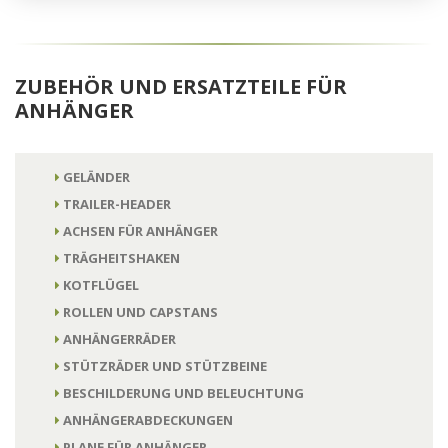
ZUBEHÖR UND ERSATZTEILE FÜR
ANHÄNGER
GELÄNDER
TRAILER-HEADER
ACHSEN FÜR ANHÄNGER
TRÄGHEITSHAKEN
KOTFLÜGEL
ROLLEN UND CAPSTANS
ANHÄNGERRÄDER
STÜTZRÄDER UND STÜTZBEINE
BESCHILDERUNG UND BELEUCHTUNG
ANHÄNGERABDECKUNGEN
PLANE FÜR ANHÄNGER