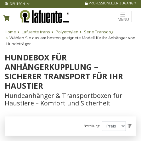
PROFESSIONELLER ZUGANG
DEUTSCH
MENU
Home
Lafuente trans
Polyethylen
Serie Transdog
Wählen Sie das am besten geeignete Modell für ihr Anhänger von
Hundeträger
HUNDEBOX FÜR
ANHÄNGERKUPPLUNG –
SICHERER TRANSPORT FÜR IHR
HAUSTIER
Hundeanhänger & Transportboxen für
Haustiere – Komfort und Sicherheit
Bestellung: