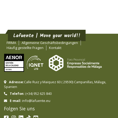
Lafuente | Move your world!!
FIRMA
Allgemeine Geschäftsbedingungen
Häufig gestellte Fragen
Kontakt
Adresse:
Calle Ruiz y Maiquez 60
(
29590
)
Campanillas
,
Málaga
,
Spanien
Telefon:
(+34) 952 625 840
info@lafuente.eu
E-mail:
Folgen Sie uns