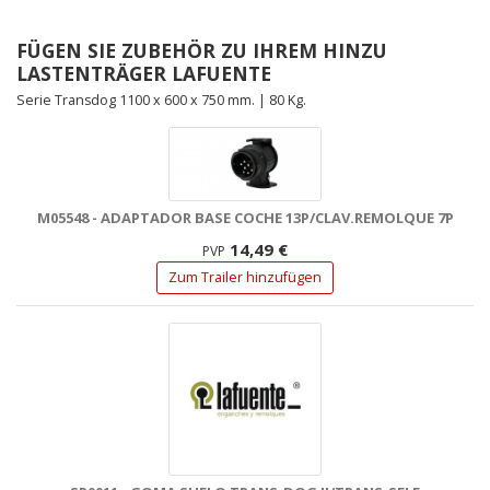
FÜGEN SIE ZUBEHÖR ZU IHREM HINZU
LASTENTRÄGER LAFUENTE
Serie Transdog 1100 x 600 x 750 mm. | 80 Kg.
M05548 - ADAPTADOR BASE COCHE 13P/CLAV.REMOLQUE 7P
14,49 €
PVP
Zum Trailer hinzufügen