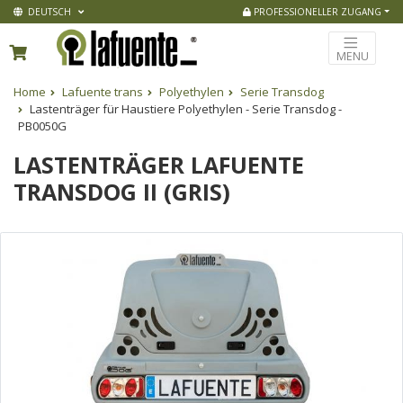
DEUTSCH
PROFESSIONELLER ZUGANG
MENU
Home
Lafuente trans
Polyethylen
Serie Transdog
Lastenträger für Haustiere Polyethylen - Serie Transdog -
PB0050G
LASTENTRÄGER LAFUENTE
TRANSDOG II (GRIS)