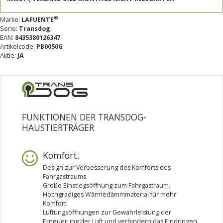
®
Marke:
LAFUENTE
Serie:
Transdog
EAN:
8435380126347
Artikelcode:
PB0050G
Aktie:
JA
FUNKTIONEN DER TRANSDOG-
HAUSTIERTRÄGER
Komfort.
Design zur Verbesserung des Komforts des
Fahrgastraums.
Große Einstiegsöffnung zum Fahrgastraum.
Hochgradiges Wärmedämmmaterial für mehr
Komfort.
Lüftungsöffnungen zur Gewährleistung der
Erneuerung der Luft und verhindern das Eindringen