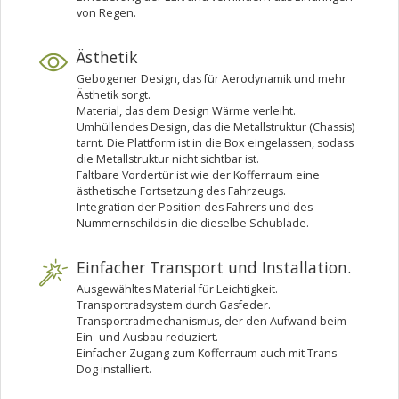
von Regen.
Ästhetik
Gebogener Design, das für Aerodynamik und mehr
Ästhetik sorgt.
Material, das dem Design Wärme verleiht.
Umhüllendes Design, das die Metallstruktur (Chassis)
tarnt. Die Plattform ist in die Box eingelassen, sodass
die Metallstruktur nicht sichtbar ist.
Faltbare Vordertür ist wie der Kofferraum eine
ästhetische Fortsetzung des Fahrzeugs.
Integration der Position des Fahrers und des
Nummernschilds in die dieselbe Schublade.
Einfacher Transport und Installation.
Ausgewähltes Material für Leichtigkeit.
Transportradsystem durch Gasfeder.
Transportradmechanismus, der den Aufwand beim
Ein- und Ausbau reduziert.
Einfacher Zugang zum Kofferraum auch mit Trans -
Dog installiert.