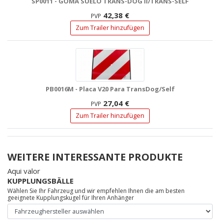
SP0011 - GOMA SUELO TRANS-DOG II/TRANS-SELF
42,38 €
PVP
Zum Trailer hinzufügen
PB0016M - Placa V20 Para TransDog/Self
27,04 €
PVP
Zum Trailer hinzufügen
WEITERE INTERESSANTE PRODUKTE
Aqui valor
KUPPLUNGSBÄLLE
Wählen Sie Ihr Fahrzeug und wir empfehlen Ihnen die am besten
geeignete Kupplungskugel für Ihren Anhänger