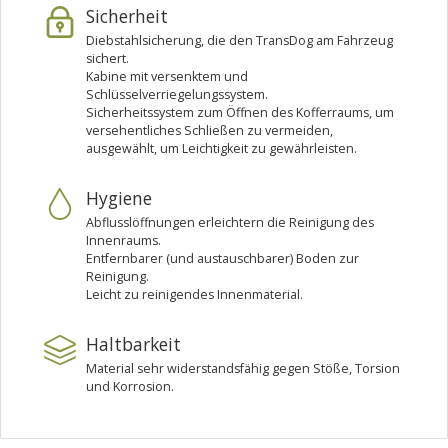
Sicherheit
Diebstahlsicherung, die den TransDog am Fahrzeug
sichert.
Kabine mit versenktem und
Schlüsselverriegelungssystem.
Sicherheitssystem zum Öffnen des Kofferraums, um
versehentliches Schließen zu vermeiden,
ausgewählt, um Leichtigkeit zu gewährleisten.
Hygiene
Abflusslöffnungen erleichtern die Reinigung des
Innenraums.
Entfernbarer (und austauschbarer) Boden zur
Reinigung.
Leicht zu reinigendes Innenmaterial.
Haltbarkeit
Material sehr widerstandsfähig gegen Stöße, Torsion
und Korrosion.