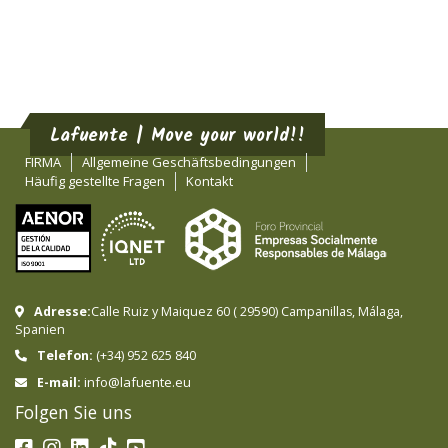
Lafuente | Move your world!!
FIRMA
Allgemeine Geschäftsbedingungen
Häufig gestellte Fragen
Kontakt
Adresse:
Calle Ruiz y Maiquez 60
(
29590
)
Campanillas
,
Málaga
,
Spanien
Telefon:
(+34) 952 625 840
info@lafuente.eu
E-mail:
Folgen Sie uns