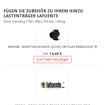
FÜGEN SIE ZUBEHÖR ZU IHREM HINZU
LASTENTRÄGER LAFUENTE
Serie Transdog 1100 x 600 x 750 mm. | 80 Kg.
M05548 - ADAPTADOR BASE COCHE 13P/CLAV.REMOLQUE 7P
14,49 €
PVP
Zum Trailer hinzufügen