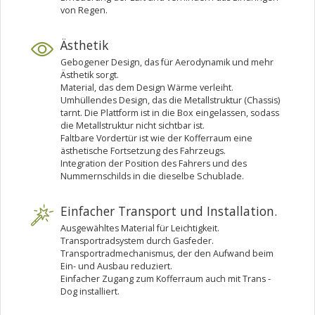
von Regen.
Ästhetik
Gebogener Design, das für Aerodynamik und mehr
Ästhetik sorgt.
Material, das dem Design Wärme verleiht.
Umhüllendes Design, das die Metallstruktur (Chassis)
tarnt. Die Plattform ist in die Box eingelassen, sodass
die Metallstruktur nicht sichtbar ist.
Faltbare Vordertür ist wie der Kofferraum eine
ästhetische Fortsetzung des Fahrzeugs.
Integration der Position des Fahrers und des
Nummernschilds in die dieselbe Schublade.
Einfacher Transport und Installation.
Ausgewähltes Material für Leichtigkeit.
Transportradsystem durch Gasfeder.
Transportradmechanismus, der den Aufwand beim
Ein- und Ausbau reduziert.
Einfacher Zugang zum Kofferraum auch mit Trans -
Dog installiert.