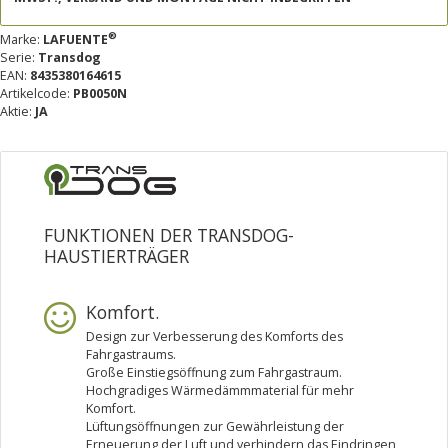
®
Marke:
LAFUENTE
Serie:
Transdog
EAN:
8435380164615
Artikelcode:
PB0050N
Aktie:
JA
FUNKTIONEN DER TRANSDOG-
HAUSTIERTRÄGER
Komfort.
Design zur Verbesserung des Komforts des
Fahrgastraums.
Große Einstiegsöffnung zum Fahrgastraum.
Hochgradiges Wärmedämmmaterial für mehr
Komfort.
Lüftungsöffnungen zur Gewährleistung der
Erneuerung der Luft und verhindern das Eindringen