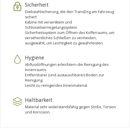
Sicherheit
Diebstahlsicherung, die den TransDog am Fahrzeug
sichert.
Kabine mit versenktem und
Schlüsselverriegelungssystem.
Sicherheitssystem zum Öffnen des Kofferraums, um
versehentliches Schließen zu vermeiden,
ausgewählt, um Leichtigkeit zu gewährleisten.
Hygiene
Abflusslöffnungen erleichtern die Reinigung des
Innenraums.
Entfernbarer (und austauschbarer) Boden zur
Reinigung.
Leicht zu reinigendes Innenmaterial.
Haltbarkeit
Material sehr widerstandsfähig gegen Stöße, Torsion
und Korrosion.