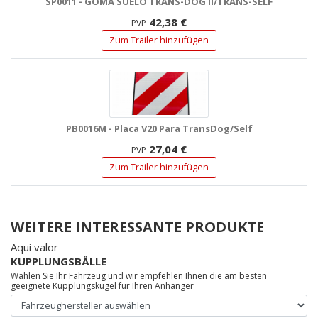
SP0011 - GOMA SUELO TRANS-DOG II/TRANS-SELF
42,38 €
PVP
Zum Trailer hinzufügen
PB0016M - Placa V20 Para TransDog/Self
27,04 €
PVP
Zum Trailer hinzufügen
WEITERE INTERESSANTE PRODUKTE
Aqui valor
KUPPLUNGSBÄLLE
Wählen Sie Ihr Fahrzeug und wir empfehlen Ihnen die am besten
geeignete Kupplungskugel für Ihren Anhänger