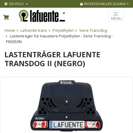
DEUTSCH
PROFESSIONELLER ZUGANG
MENU
Home
Lafuente trans
Polyethylen
Serie Transdog
Lastenträger für Haustiere Polyethylen - Serie Transdog -
PB0050N
LASTENTRÄGER LAFUENTE
TRANSDOG II (NEGRO)