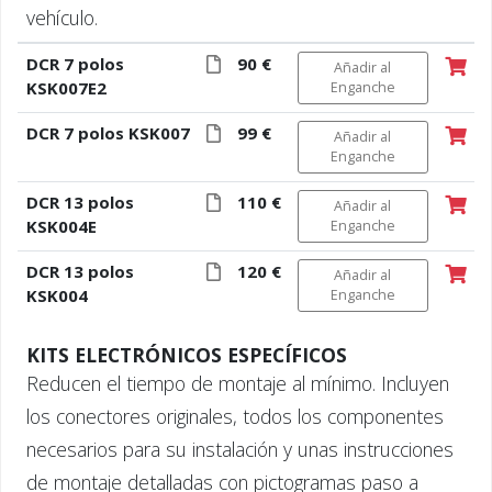
vehículo.
DCR 7 polos
90 €
Añadir al
KSK007E2
Enganche
DCR 7 polos KSK007
99 €
Añadir al
Enganche
DCR 13 polos
110 €
Añadir al
KSK004E
Enganche
DCR 13 polos
120 €
Añadir al
KSK004
Enganche
KITS ELECTRÓNICOS ESPECÍFICOS
Reducen el tiempo de montaje al mínimo. Incluyen
los conectores originales, todos los componentes
necesarios para su instalación y unas instrucciones
de montaje detalladas con pictogramas paso a