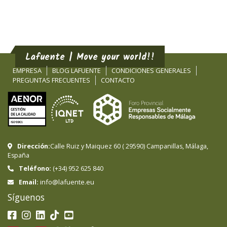
Lafuente | Move your world!!
EMPRESA
BLOG LAFUENTE
CONDICIONES GENERALES
PREGUNTAS FRECUENTES
CONTACTO
Dirección:
Calle Ruiz y Maiquez 60
(
29590
)
Campanillas
,
Málaga
,
España
Teléfono:
(+34) 952 625 840
info@lafuente.eu
Email:
Síguenos