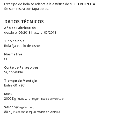
Este tipo de bola se adapta a la estética de su
CITROEN C 4
.
Se suministra con tapa bolas.
DATOS TÉCNICOS
Año de Fabricación
desde el 06/2013 hasta el 05/2018
Tipo de bola
Bola fija cuello de cisne
Normativa
CE
Corte de Paragolpes
Si, no visible
Tiempo de Montaje
Entre 60' y 90'
MMR
2000 Kg
Puede variar según modelo de vehículo
Valor S
(Carga Vertical)
80 Kg
Puede variar según modelo de vehículo