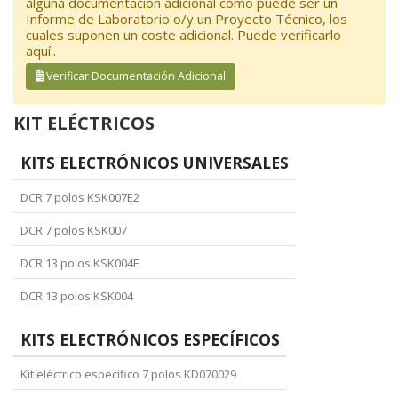
alguna documentación adicional como puede ser un
Informe de Laboratorio o/y un Proyecto Técnico, los
cuales suponen un coste adicional. Puede verificarlo
aquí:.
Verificar Documentación Adicional
KIT ELÉCTRICOS
KITS ELECTRÓNICOS UNIVERSALES
DCR 7 polos KSK007E2
DCR 7 polos KSK007
DCR 13 polos KSK004E
DCR 13 polos KSK004
KITS ELECTRÓNICOS ESPECÍFICOS
Kit eléctrico específico 7 polos KD070029