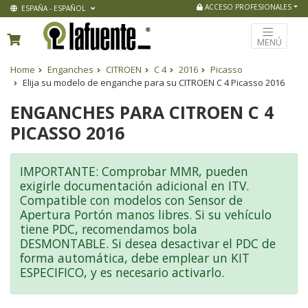
ACCESO PROFESIONALES
ESPAÑA - ESPAÑOL
MENÚ
Home
Enganches
CITROEN
C 4
2016
Picasso
Elija su modelo de enganche para su CITROEN C 4 Picasso 2016
ENGANCHES PARA CITROEN C 4
PICASSO 2016
IMPORTANTE: Comprobar MMR, pueden
exigirle documentación adicional en ITV.
Compatible con modelos con Sensor de
Apertura Portón manos libres. Si su vehículo
tiene PDC, recomendamos bola
DESMONTABLE. Si desea desactivar el PDC de
forma automática, debe emplear un KIT
ESPECIFICO, y es necesario activarlo.