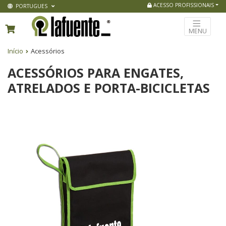
ACESSO PROFISSIONAIS
PORTUGUES
MENU
Início
Acessórios
ACESSÓRIOS PARA ENGATES,
ATRELADOS E PORTA-BICICLETAS