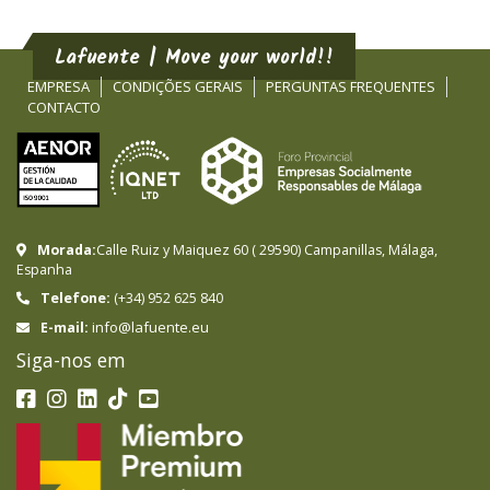
Lafuente | Move your world!!
EMPRESA
CONDIÇÕES GERAIS
PERGUNTAS FREQUENTES
CONTACTO
Morada:
Calle Ruiz y Maiquez 60
(
29590
)
Campanillas
,
Málaga
,
Espanha
Telefone:
(+34) 952 625 840
info@lafuente.eu
E-mail:
Siga-nos em