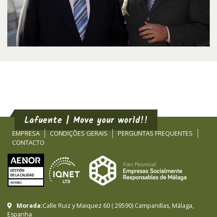
Lafuente | Move your world!!
EMPRESA
CONDIÇÕES GERAIS
PERGUNTAS FREQUENTES
CONTACTO
Morada:
Calle Ruiz y Maiquez 60
(
29590
)
Campanillas
,
Málaga
,
Espanha