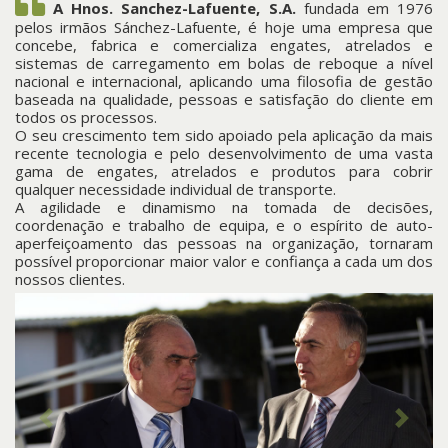
A Hnos. Sanchez-Lafuente, S.A.
fundada em 1976
pelos irmãos Sánchez-Lafuente, é hoje uma empresa que
concebe, fabrica e comercializa engates, atrelados e
sistemas de carregamento em bolas de reboque a nível
nacional e internacional, aplicando uma filosofia de gestão
baseada na qualidade, pessoas e satisfação do cliente em
todos os processos.
O seu crescimento tem sido apoiado pela aplicação da mais
recente tecnologia e pelo desenvolvimento de uma vasta
gama de engates, atrelados e produtos para cobrir
qualquer necessidade individual de transporte.
A agilidade e dinamismo na tomada de decisões,
coordenação e trabalho de equipa, e o espírito de auto-
aperfeiçoamento das pessoas na organização, tornaram
possível proporcionar maior valor e confiança a cada um dos
nossos clientes.
Anterior
Seguint