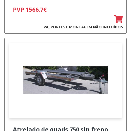
PVP 1566.7€
IVA, PORTES E MONTAGEM NÃO INCLUÍDOS
Atrelado de quads
750 sin freno