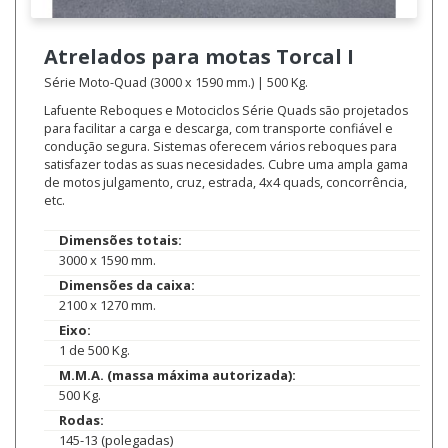
Atrelados para motas
Torcal I
Série Moto-Quad (3000 x 1590 mm.) | 500 Kg.
Lafuente Reboques e Motociclos Série Quads são projetados
para facilitar a carga e descarga, com transporte confiável e
condução segura. Sistemas oferecem vários reboques para
satisfazer todas as suas necesidades. Cubre uma ampla gama
de motos julgamento, cruz, estrada, 4x4 quads, concorrência,
etc.
Dimensões totais:
3000 x 1590 mm.
Dimensões da caixa:
2100 x 1270 mm.
Eixo:
1 de 500 Kg.
M.M.A. (massa máxima autorizada):
500 Kg.
Rodas:
145-13 (polegadas)