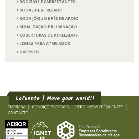
RODÍZIOS E CABRESTANTES
RODAS DE ATRELADO
RODA JÓQUEI E PÉS DE APOIO
SINALIZAÇAO E ILUMINAÇÃO
COBERTURAS DE ATRELADOS
LONAS PARA ATRELADOS
DIVERSOS
Lafuente | Move your world!!
EMPRESA
CONDIÇÕES GERAIS
PERGUNTAS FREQUENTES
CONTACTO