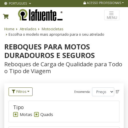
ACESSO PROFISSIONAIS
PORTUGUES
MENU
Home
Atrelados
Motocicletas
Escolha o modelo mais apropriado para o seu atrelado
REBOQUES PARA MOTOS
DURADOUROS E SEGUROS
Reboques de Carga de Qualidade para Todo
o Tipo de Viagem
Filtros
Encomenda:
Tipo
Motas
Quads