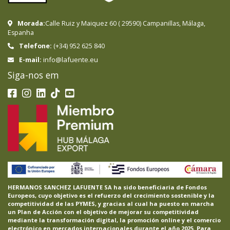
Morada:
Calle Ruiz y Maiquez 60
(
29590
)
Campanillas
,
Málaga
,
Espanha
Telefone:
(+34) 952 625 840
info@lafuente.eu
E-mail:
Siga-nos em
HERMANOS SANCHEZ LAFUENTE SA ha sido beneficiaria de Fondos
Europeos, cuyo objetivo es el refuerzo del crecimiento sostenible y la
competitividad de las PYMES, y gracias al cual ha puesto en marcha
un Plan de Acción con el objetivo de mejorar su competitividad
mediante la transformación digital, la promoción online y el comercio
electrónico en mercados internacionales durante el año 2025. Para