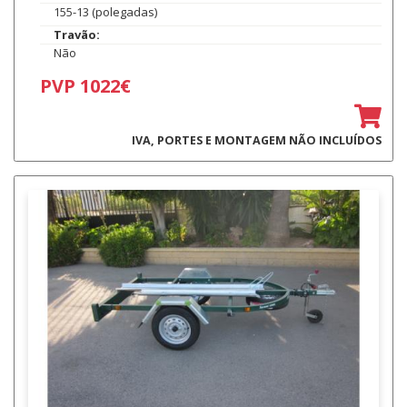
155-13 (polegadas)
Travão:
Não
PVP 1022€
IVA, PORTES E MONTAGEM NÃO INCLUÍDOS