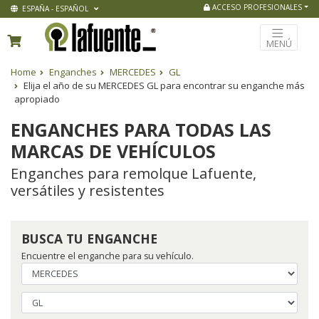
ACCESO PROFESIONALES
ESPAÑA - ESPAÑOL
MENÚ
Home
Enganches
MERCEDES
GL
Elija el año de su MERCEDES GL para encontrar su enganche más
apropiado
ENGANCHES PARA TODAS LAS
MARCAS DE VEHÍCULOS
Enganches para remolque Lafuente,
versátiles y resistentes
BUSCA TU ENGANCHE
Encuentre el enganche para su vehículo.