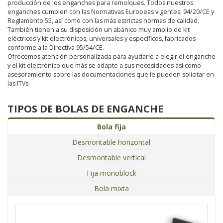
producción de los enganches para remolques. Todos nuestros
enganches cumplen con las Normativas Europeas vigentes, 94/20/CE y
Reglamento 55, así como con las más estrictas normas de calidad.
También tienen a su disposición un abanico muy amplio de kit
eléctricos y kit electrónicos, universales y específicos, fabricados
conforme a la Directiva 95/54/CE.
Ofrecemos atención personalizada para ayudarle a elegir el enganche
y el kit electrónico que más se adapte a sus necesidades así como
asesoramiento sobre las documentaciones que le pueden solicitar en
las ITVs.
TIPOS DE BOLAS DE ENGANCHE
Bola fija
Desmontable horizontal
Desmontable vertical
Fija monoblock
Bola mixta