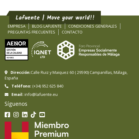
Lafuente | Move your world!!
EMPRESA
BLOG LAFUENTE
CONDICIONES GENERALES
PREGUNTAS FRECUENTES
CONTACTO
Dirección:
Calle Ruiz y Maiquez 60
(
29590
)
Campanillas
,
Málaga
,
España
Teléfono:
(+34) 952 625 840
info@lafuente.eu
Email:
Síguenos