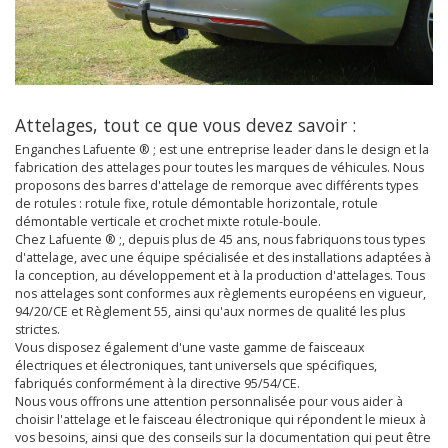
Attelages, tout ce que vous devez savoir :
Enganches Lafuente ® ; est une entreprise leader dans le design et la
fabrication des attelages pour toutes les marques de véhicules. Nous
proposons des barres d'attelage de remorque avec différents types
de rotules : rotule fixe, rotule démontable horizontale, rotule
démontable verticale et crochet mixte rotule-boule.
Chez Lafuente ® ;, depuis plus de 45 ans, nous fabriquons tous types
d'attelage, avec une équipe spécialisée et des installations adaptées à
la conception, au développement et à la production d'attelages. Tous
nos attelages sont conformes aux règlements européens en vigueur,
94/20/CE et Règlement 55, ainsi qu'aux normes de qualité les plus
strictes.
Vous disposez également d'une vaste gamme de faisceaux
électriques et électroniques, tant universels que spécifiques,
fabriqués conformément à la directive 95/54/CE.
Nous vous offrons une attention personnalisée pour vous aider à
choisir l'attelage et le faisceau électronique qui répondent le mieux à
vos besoins, ainsi que des conseils sur la documentation qui peut être