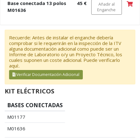
Base conectada 13 polos
45 €
Añadir al
M01636
Enganche
Recuerde: Antes de instalar el enganche debería
comprobar si le requerirán en la inspección de la ITV
alguna documentación adicional como puede ser un
Informe de Laboratorio o/y un Proyecto Técnico, los
cuales suponen un coste adicional. Puede verificarlo
aquí:.
Verificar Documentación Adicional
KIT ELÉCTRICOS
BASES CONECTADAS
M01177
M01636