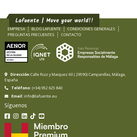
Lafuente | Move your world!!
EMPRESA
BLOG LAFUENTE
CONDICIONES GENERALES
PREGUNTAS FRECUENTES
CONTACTO
Dirección:
Calle Ruiz y Maiquez 60
(
29590
)
Campanillas
,
Málaga
,
España
Teléfono:
(+34) 952 625 840
info@lafuente.eu
Email:
Síguenos