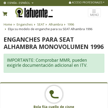
ACCESO PROFESIONALES
ESPAÑA - ESPAÑOL
MENÚ
Home
Enganches
SEAT
Alhambra
1996
Elija su modelo de enganche para su SEAT Alhambra 1996
ENGANCHES PARA SEAT
ALHAMBRA MONOVOLUMEN 1996
IMPORTANTE: Comprobar MMR, pueden
exigirle documentación adicional en ITV.
Bola fija cuello de cisne