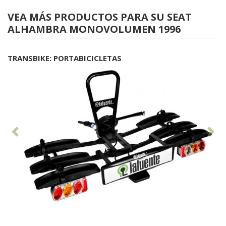
VEA MÁS PRODUCTOS PARA SU SEAT
ALHAMBRA MONOVOLUMEN 1996
TRANSBIKE: PORTABICICLETAS
Anterior
Sig