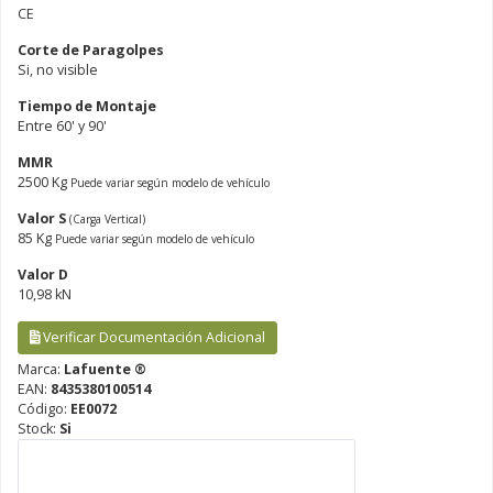
CE
Corte de Paragolpes
Si, no visible
Tiempo de Montaje
Entre 60' y 90'
MMR
2500 Kg
Puede variar según modelo de vehículo
Valor S
(Carga Vertical)
85 Kg
Puede variar según modelo de vehículo
Valor D
10,98 kN
Verificar Documentación Adicional
Marca:
Lafuente ®
EAN:
8435380100514
Código:
EE0072
Stock:
Si