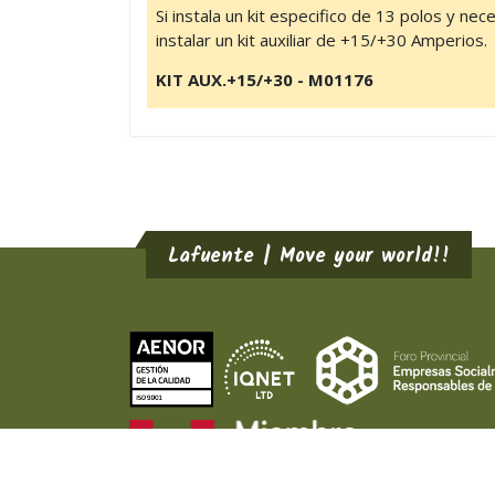
Si instala un kit especifico de 13 polos y ne
instalar un kit auxiliar de +15/+30 Amperios.
KIT AUX.+15/+30 - M01176
Lafuente | Move your world!!