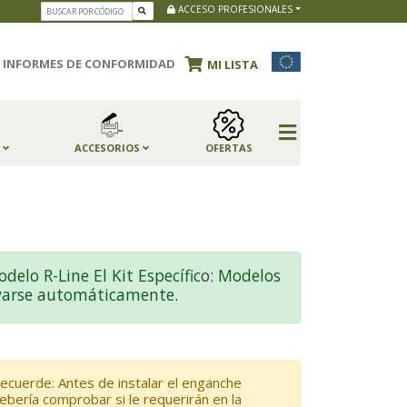
ACCESO PROFESIONALES
INFORMES DE CONFORMIDAD
MI LISTA
S
ACCESORIOS
OFERTAS
lo R-Line El Kit Específico: Modelos
tivarse automáticamente.
ecuerde: Antes de instalar el enganche
ebería comprobar si le requerirán en la