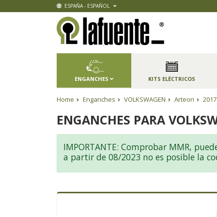
ESPAÑA - ESPAÑOL
ENGANCHES
KITS ELÉCTRICOS
Home
Enganches
VOLKSWAGEN
Arteon
2017
ENGANCHES PARA VOLKSW
IMPORTANTE: Comprobar MMR, pueden ex
a partir de 08/2023 no es posible la 