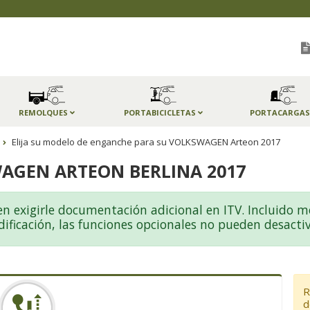
REMOLQUES
PORTABICICLETAS
PORTACARGA
Elija su modelo de enganche para su VOLKSWAGEN Arteon 2017
AGEN ARTEON BERLINA 2017
igirle documentación adicional en ITV. Incluido mode
codificación, las funciones opcionales no pueden desac
R
d