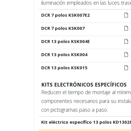
iluminación empleados en las luces trase
DCR 7 polos KSK007E2
DCR 7 polos KSK007
DCR 13 polos KSK004E
DCR 13 polos KSK004
DCR 13 polos KSK015
KITS ELECTRÓNICOS ESPECÍFICOS
Reducen el tiempo de montaje al mínimo.
componentes necesarios para su instala
con pictogramas paso a paso.
Kit eléctrico específico 13 polos KD1302