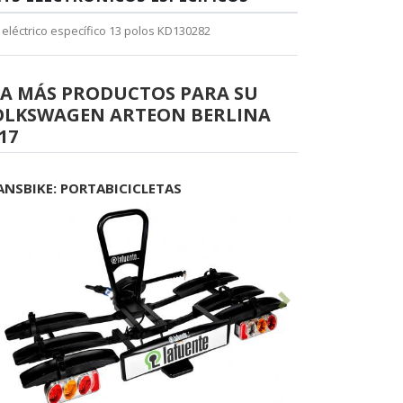
t eléctrico específico 13 polos KD130282
EA MÁS PRODUCTOS PARA SU
OLKSWAGEN ARTEON BERLINA
17
ANSBIKE: PORTABICICLETAS
Anterior
Siguiente