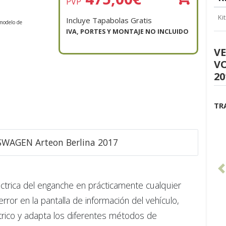
PVP
Ki
Incluye Tapabolas Gratis
modelo de
IVA, PORTES Y MONTAJE NO INCLUIDO
V
V
20
TR
KSWAGEN Arteon Berlina 2017
éctrica del enganche en prácticamente cualquier
ror en la pantalla de información del vehículo,
ctrico y adapta los diferentes métodos de