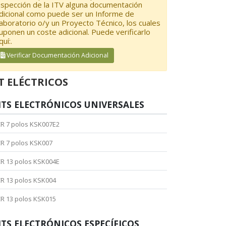
nspección de la ITV alguna documentación
dicional como puede ser un Informe de
aboratorio o/y un Proyecto Técnico, los cuales
uponen un coste adicional. Puede verificarlo
quí:.
Verificar Documentación Adicional
T ELÉCTRICOS
ITS ELECTRÓNICOS UNIVERSALES
R 7 polos KSK007E2
R 7 polos KSK007
R 13 polos KSK004E
R 13 polos KSK004
R 13 polos KSK015
ITS ELECTRÓNICOS ESPECÍFICOS