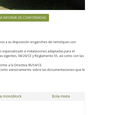
R INFORME DE CONFORMIDAD
emos a su disposición enganches de remolques con
especializado e instalaciones adaptadas para el
 vigentes, 94/20/CE y Reglamento 55, así como con las
orme a la Directiva 95/54/CE.
sí como asesoramiento sobre las documentaciones que le
ja monoblock
Bola mixta