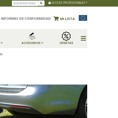
ACCESO PROFESIONALES
INFORMES DE CONFORMIDAD
MI LISTA
S
ACCESORIOS
OFERTAS
do