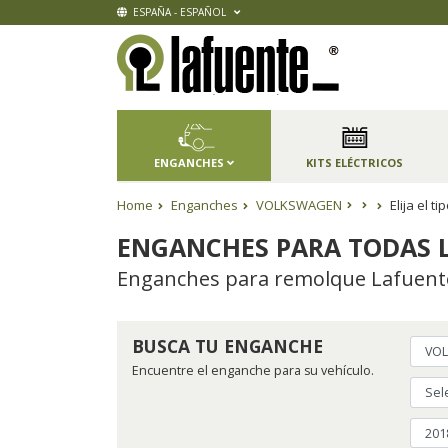
ESPAÑA - ESPAÑOL
ENGANCHES
KITS ELÉCTRICOS
Home
Enganches
VOLKSWAGEN
Elija el 
ENGANCHES PARA TODAS L
Enganches para remolque Lafuente,
BUSCA TU ENGANCHE
Encuentre el enganche para su vehículo.