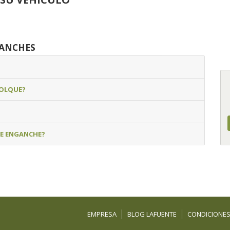
GANCHES
MOLQUE?
DE ENGANCHE?
EMPRESA
BLOG LAFUENTE
CONDICIONES