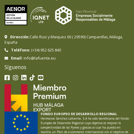
Dirección:
Calle Ruiz y Maiquez 60
(
29590
)
Campanillas
,
Málaga
,
España
Teléfono:
(+34) 952 625 840
info@lafuente.eu
Email:
Síguenos
FONDO EUROPEO DE DESARROLLO REGIONAL
Hermanos Sánchez-Lafuente, S.A ha sido beneficiaria del Fondo
Europeo de Desarrollo Regional cuyo objetivo es mejorar la
competitividad de las Pymes y gracias al cual ha puesto en
marcha un Plan de e-commerce internacional con el objetivo de