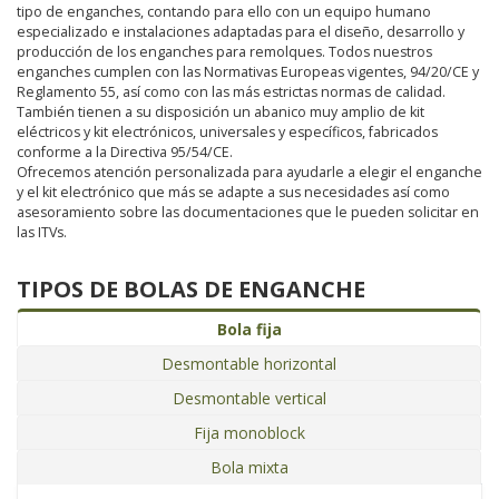
tipo de enganches, contando para ello con un equipo humano
especializado e instalaciones adaptadas para el diseño, desarrollo y
producción de los enganches para remolques. Todos nuestros
enganches cumplen con las Normativas Europeas vigentes, 94/20/CE y
Reglamento 55, así como con las más estrictas normas de calidad.
También tienen a su disposición un abanico muy amplio de kit
eléctricos y kit electrónicos, universales y específicos, fabricados
conforme a la Directiva 95/54/CE.
Ofrecemos atención personalizada para ayudarle a elegir el enganche
y el kit electrónico que más se adapte a sus necesidades así como
asesoramiento sobre las documentaciones que le pueden solicitar en
las ITVs.
TIPOS DE BOLAS DE ENGANCHE
Bola fija
Desmontable horizontal
Desmontable vertical
Fija monoblock
Bola mixta