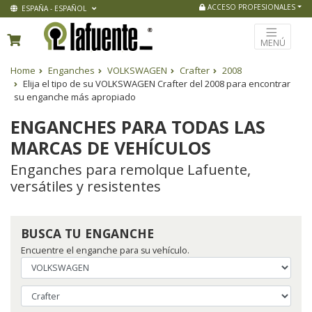
ACCESO PROFESIONALES
ESPAÑA - ESPAÑOL
MENÚ
Home
Enganches
VOLKSWAGEN
Crafter
2008
Elija el tipo de su VOLKSWAGEN Crafter del 2008 para encontrar
su enganche más apropiado
ENGANCHES PARA TODAS LAS
MARCAS DE VEHÍCULOS
Enganches para remolque Lafuente,
versátiles y resistentes
BUSCA TU ENGANCHE
Encuentre el enganche para su vehículo.