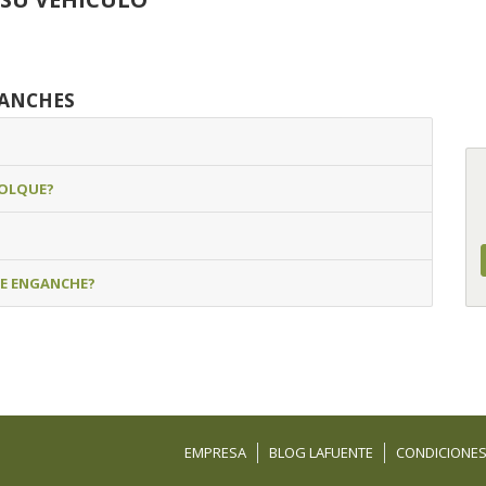
GANCHES
MOLQUE?
DE ENGANCHE?
EMPRESA
BLOG LAFUENTE
CONDICIONES