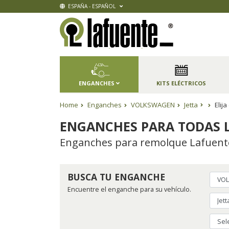
ESPAÑA - ESPAÑOL
ENGANCHES
KITS ELÉCTRICOS
Home
Enganches
VOLKSWAGEN
Jetta
Elij
ENGANCHES PARA TODAS L
Enganches para remolque Lafuente,
BUSCA TU ENGANCHE
Encuentre el enganche para su vehículo.