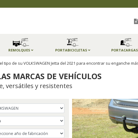
REMOLQUES
PORTABICICLETAS
PORTACARGA
a el tipo de su VOLKSWAGEN Jetta del 2021 para encontrar su enganche má
AS MARCAS DE VEHÍCULOS
 versátiles y resistentes