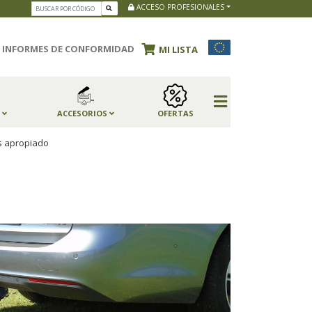
ACCESO PROFESIONALES
INFORMES DE CONFORMIDAD
MI LISTA
S
ACCESORIOS
OFERTAS
s apropiado