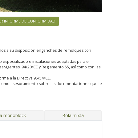
R INFORME DE CONFORMIDAD
emos a su disposición enganches de remolques con
especializado e instalaciones adaptadas para el
 vigentes, 94/20/CE y Reglamento 55, así como con las
orme a la Directiva 95/54/CE.
sí como asesoramiento sobre las documentaciones que le
ja monoblock
Bola mixta