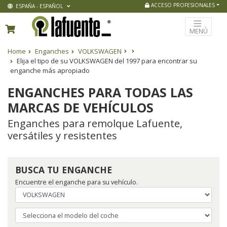
ACCESO PROFESIONALES
ESPAÑA - ESPAÑOL
MENÚ
Home
Enganches
VOLKSWAGEN
Elija el tipo de su VOLKSWAGEN del 1997 para encontrar su
enganche más apropiado
ENGANCHES PARA TODAS LAS
MARCAS DE VEHÍCULOS
Enganches para remolque Lafuente,
versátiles y resistentes
BUSCA TU ENGANCHE
Encuentre el enganche para su vehículo.