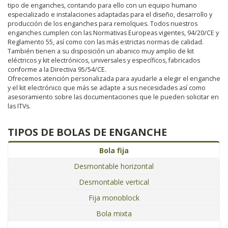
tipo de enganches, contando para ello con un equipo humano
especializado e instalaciones adaptadas para el diseño, desarrollo y
producción de los enganches para remolques. Todos nuestros
enganches cumplen con las Normativas Europeas vigentes, 94/20/CE y
Reglamento 55, así como con las más estrictas normas de calidad.
También tienen a su disposición un abanico muy amplio de kit
eléctricos y kit electrónicos, universales y específicos, fabricados
conforme a la Directiva 95/54/CE.
Ofrecemos atención personalizada para ayudarle a elegir el enganche
y el kit electrónico que más se adapte a sus necesidades así como
asesoramiento sobre las documentaciones que le pueden solicitar en
las ITVs.
TIPOS DE BOLAS DE ENGANCHE
Bola fija
Desmontable horizontal
Desmontable vertical
Fija monoblock
Bola mixta