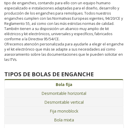
tipo de enganches, contando para ello con un equipo humano
especializado e instalaciones adaptadas para el diseño, desarrollo y
producción de los enganches para remolques. Todos nuestros
enganches cumplen con las Normativas Europeas vigentes, 94/20/CE y
Reglamento 55, así como con las más estrictas normas de calidad.
También tienen a su disposición un abanico muy amplio de kit
eléctricos y kit electrónicos, universales y específicos, fabricados
conforme a la Directiva 95/54/CE.
Ofrecemos atención personalizada para ayudarle a elegir el enganche
y el kit electrónico que más se adapte a sus necesidades así como
asesoramiento sobre las documentaciones que le pueden solicitar en
las ITVs.
TIPOS DE BOLAS DE ENGANCHE
Bola fija
Desmontable horizontal
Desmontable vertical
Fija monoblock
Bola mixta