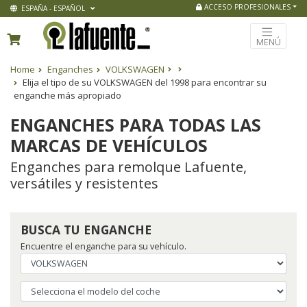
ACCESO PROFESIONALES
ESPAÑA - ESPAÑOL
MENÚ
Home
Enganches
VOLKSWAGEN
Elija el tipo de su VOLKSWAGEN del 1998 para encontrar su
enganche más apropiado
ENGANCHES PARA TODAS LAS
MARCAS DE VEHÍCULOS
Enganches para remolque Lafuente,
versátiles y resistentes
BUSCA TU ENGANCHE
Encuentre el enganche para su vehículo.