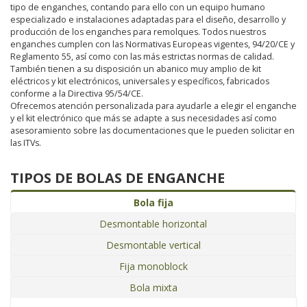
tipo de enganches, contando para ello con un equipo humano
especializado e instalaciones adaptadas para el diseño, desarrollo y
producción de los enganches para remolques. Todos nuestros
enganches cumplen con las Normativas Europeas vigentes, 94/20/CE y
Reglamento 55, así como con las más estrictas normas de calidad.
También tienen a su disposición un abanico muy amplio de kit
eléctricos y kit electrónicos, universales y específicos, fabricados
conforme a la Directiva 95/54/CE.
Ofrecemos atención personalizada para ayudarle a elegir el enganche
y el kit electrónico que más se adapte a sus necesidades así como
asesoramiento sobre las documentaciones que le pueden solicitar en
las ITVs.
TIPOS DE BOLAS DE ENGANCHE
Bola fija
Desmontable horizontal
Desmontable vertical
Fija monoblock
Bola mixta