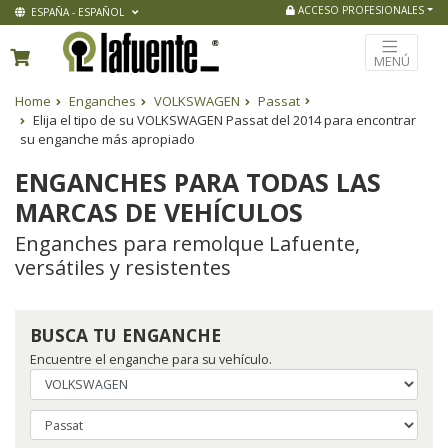
ACCESO PROFESIONALES
ESPAÑA - ESPAÑOL
MENÚ
Home
Enganches
VOLKSWAGEN
Passat
Elija el tipo de su VOLKSWAGEN Passat del 2014 para encontrar
su enganche más apropiado
ENGANCHES PARA TODAS LAS
MARCAS DE VEHÍCULOS
Enganches para remolque Lafuente,
versátiles y resistentes
BUSCA TU ENGANCHE
Encuentre el enganche para su vehículo.