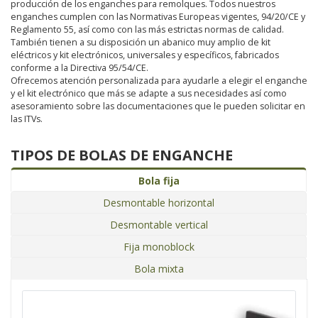
producción de los enganches para remolques. Todos nuestros
enganches cumplen con las Normativas Europeas vigentes, 94/20/CE y
Reglamento 55, así como con las más estrictas normas de calidad.
También tienen a su disposición un abanico muy amplio de kit
eléctricos y kit electrónicos, universales y específicos, fabricados
conforme a la Directiva 95/54/CE.
Ofrecemos atención personalizada para ayudarle a elegir el enganche
y el kit electrónico que más se adapte a sus necesidades así como
asesoramiento sobre las documentaciones que le pueden solicitar en
las ITVs.
TIPOS DE BOLAS DE ENGANCHE
Bola fija
Desmontable horizontal
Desmontable vertical
Fija monoblock
Bola mixta