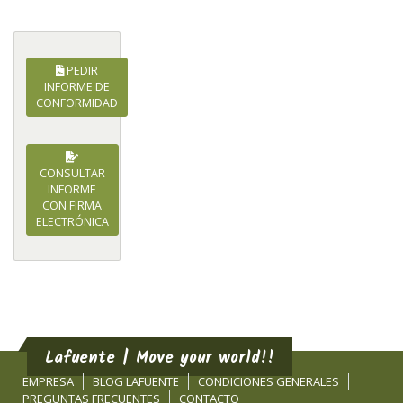
PEDIR
INFORME DE
CONFORMIDAD
CONSULTAR
INFORME
CON FIRMA
ELECTRÓNICA
Lafuente | Move your world!!
EMPRESA
BLOG LAFUENTE
CONDICIONES GENERALES
PREGUNTAS FRECUENTES
CONTACTO