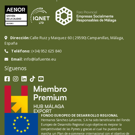
Dirección:
Calle Ruiz y Maiquez 60
(
29590
)
Campanillas
,
Málaga
,
España
Teléfono:
(+34) 952 625 840
info@lafuente.eu
Email:
Síguenos
FONDO EUROPEO DE DESARROLLO REGIONAL
Hermanos Sánchez-Lafuente, S.A ha sido beneficiaria del Fondo
Europeo de Desarrollo Regional cuyo objetivo es mejorar la
competitividad de las Pymes y gracias al cual ha puesto en
marcha un Plan de e-commerce internacional con el objetivo de