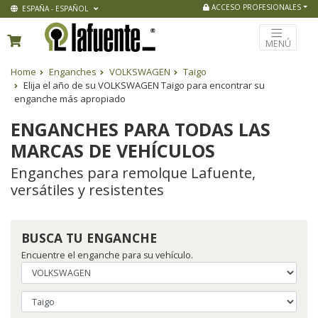
ACCESO PROFESIONALES
ESPAÑA - ESPAÑOL
MENÚ
Home
Enganches
VOLKSWAGEN
Taigo
Elija el año de su VOLKSWAGEN Taigo para encontrar su
enganche más apropiado
ENGANCHES PARA TODAS LAS
MARCAS DE VEHÍCULOS
Enganches para remolque Lafuente,
versátiles y resistentes
BUSCA TU ENGANCHE
Encuentre el enganche para su vehículo.