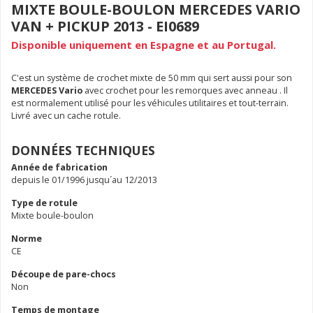
MIXTE BOULE-BOULON MERCEDES VARIO
VAN + PICKUP 2013 - EI0689
Disponible uniquement en Espagne et au Portugal.
C'est un système de crochet mixte de 50 mm qui sert aussi pour son
MERCEDES Vario
avec crochet pour les remorques avec anneau . Il
est normalement utilisé pour les véhicules utilitaires et tout-terrain.
Livré avec un cache rotule.
DONNÉES TECHNIQUES
Année de fabrication
depuis le 01/1996 jusqu´au 12/2013
Type de rotule
Mixte boule-boulon
Norme
CE
Découpe de pare-chocs
Non
Temps de montage