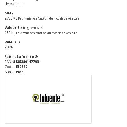
de 60' a 90'
MMR
2700 Kg
Peut varier en fonction du modèle de véhicule
Valeur S
(Charge verticale)
150 Kg
Peut varier en fonction du modèle de véhicule
Valeur D
20 kN
Faites :
Lafuente ®
EAN:
8435380147793
Code :
EI0689
Stock :
Non