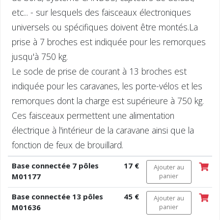
etc... - sur lesquels des faisceaux électroniques
universels ou spécifiques doivent être montés.La
prise à 7 broches est indiquée pour les remorques
jusqu'à 750 kg.
Le socle de prise de courant à 13 broches est
indiquée pour les caravanes, les porte-vélos et les
remorques dont la charge est supérieure à 750 kg.
Ces faisceaux permettent une alimentation
électrique à l'intérieur de la caravane ainsi que la
fonction de feux de brouillard.
Base connectée 7 pôles
17 €
Ajouter au
M01177
panier
Base connectée 13 pôles
45 €
Ajouter au
M01636
panier