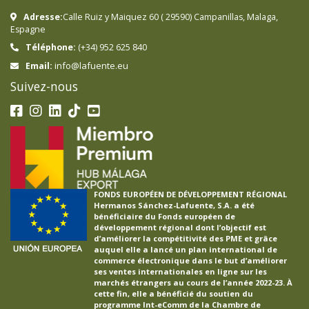
Adresse:
Calle Ruiz y Maiquez 60
(
29590
)
Campanillas
,
Malaga
,
Espagne
Téléphone:
(+34) 952 625 840
info@lafuente.eu
Email:
Suivez-nous
FONDS EUROPÉEN DE DÉVELOPPEMENT RÉGIONAL
Hermanos Sánchez-Lafuente, S.A. a été
bénéficiaire du Fonds européen de
développement régional dont l’objectif est
d’améliorer la compétitivité des PME et grâce
auquel elle a lancé un plan international de
commerce électronique dans le but d’améliorer
ses ventes internationales en ligne sur les
marchés étrangers au cours de l’année 2022-23. À
cette fin, elle a bénéficié du soutien du
programme Int-eComm de la Chambre de