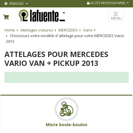
ACCÈS PROFESSIONNEL
FRANCAIS
MENU
Home
Attelages voitures
MERCEDES
Vario
Choisissez votre modèle d´attelage pour votre MERCEDES Vario
2013
ATTELAGES POUR MERCEDES
VARIO VAN + PICKUP 2013
Mixte boule-boulon