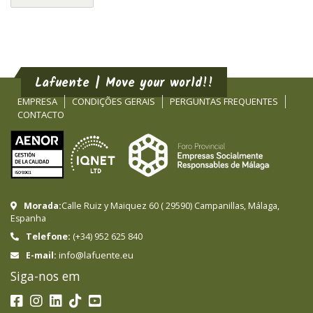
Lafuente | Move your world!!
EMPRESA
CONDIÇÕES GERAIS
PERGUNTAS FREQUENTES
CONTACTO
Morada:
Calle Ruiz y Maiquez 60
(
29590
)
Campanillas
,
Málaga
,
Espanha
Telefone:
(+34) 952 625 840
info@lafuente.eu
E-mail:
Siga-nos em