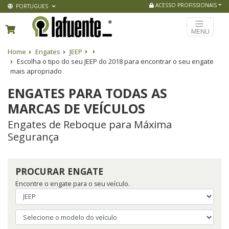
ACESSO PROFISSIONAIS
PORTUGUES
MENU
Home
Engates
JEEP
Escolha o tipo do seu JEEP do 2018 para encontrar o seu engate
mais apropriado
ENGATES PARA TODAS AS
MARCAS DE VEÍCULOS
Engates de Reboque para Máxima
Segurança
PROCURAR ENGATE
Encontre o engate para o seu veículo.