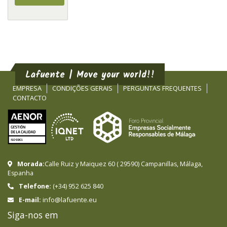
Lafuente | Move your world!!
EMPRESA
CONDIÇÕES GERAIS
PERGUNTAS FREQUENTES
CONTACTO
Morada:
Calle Ruiz y Maiquez 60
(
29590
)
Campanillas
,
Málaga
,
Espanha
Telefone:
(+34) 952 625 840
info@lafuente.eu
E-mail:
Siga-nos em