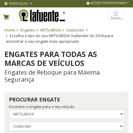
ACESSO PROFISSIONAIS
PORTUGUES
MENU
Home
Engates
MITSUBISHI
Outlander
Escolha o tipo do seu MITSUBISHI Outlander do 2018 para
encontrar o seu engate mais apropriado
ENGATES PARA TODAS AS
MARCAS DE VEÍCULOS
Engates de Reboque para Máxima
Segurança
PROCURAR ENGATE
Encontre o engate para o seu veículo.