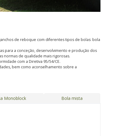
anchos de reboque com diferentes tipos de bolas: bola
adas para a conceção, desenvolvimento e produção dos
s normas de qualidade mais rigorosas.
formidade com a Diretiva 95/54/CE.
ssidades, bem como aconselhamento sobre a
xa Monoblock
Bola mista