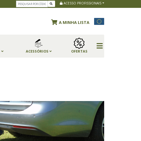
ACESSO PROFISSIONAIS
A MINHA LISTA
S
ACESSÓRIOS
OFERTAS