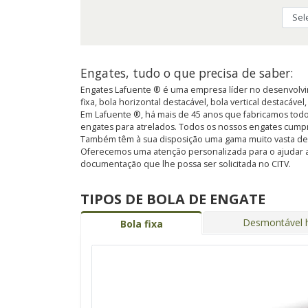
Engates, tudo o que precisa de saber:
Engates Lafuente ® é uma empresa líder no desenvolvim
fixa, bola horizontal destacável, bola vertical destacável
Em Lafuente ®, há mais de 45 anos que fabricamos todo
engates para atrelados. Todos os nossos engates cump
Também têm à sua disposição uma gama muito vasta de kit
Oferecemos uma atenção personalizada para o ajudar a
documentação que lhe possa ser solicitada no CITV.
TIPOS DE BOLA DE ENGATE
Desmontável h
Bola fixa