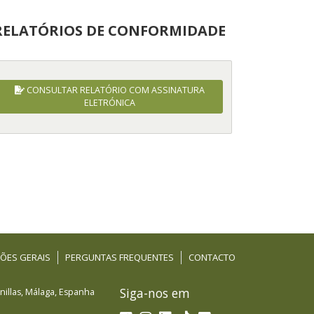
RELATÓRIOS DE CONFORMIDADE
CONSULTAR RELATÓRIO COM ASSINATURA
ELETRÓNICA
ÕES GERAIS
PERGUNTAS FREQUENTES
CONTACTO
Siga-nos em
illas
,
Málaga
,
Espanha