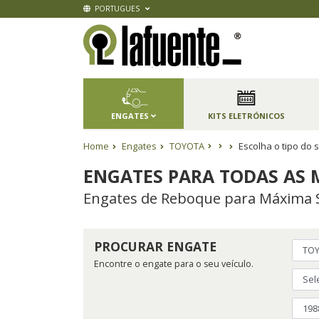
PORTUGUES
ENGATES
KITS ELETRÓNICOS
Home
Engates
TOYOTA
Escolha o tipo do
ENGATES PARA TODAS AS 
Engates de Reboque para Máxima 
PROCURAR ENGATE
Encontre o engate para o seu veículo.