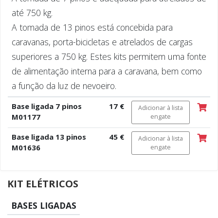
até 750 kg.
A tomada de 13 pinos está concebida para
caravanas, porta-bicicletas e atrelados de cargas
superiores a 750 kg. Estes kits permitem uma fonte
de alimentação interna para a caravana, bem como
a função da luz de nevoeiro.
Base ligada 7 pinos
17 €
Adicionar à lista
M01177
engate
Base ligada 13 pinos
45 €
Adicionar à lista
M01636
engate
KIT ELÉTRICOS
BASES LIGADAS