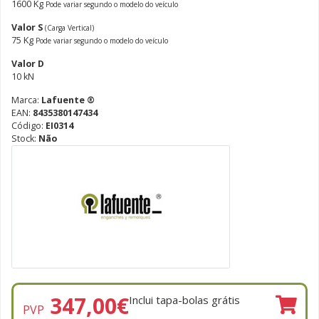
1600 Kg
Pode variar segundo o modelo do veículo
Valor S
(Carga Vertical)
75 Kg
Pode variar segundo o modelo do veículo
Valor D
10 kN
Marca:
Lafuente ®
EAN:
8435380147434
Código:
EI0314
Stock:
Não
347,00
€
Inclui tapa-bolas grátis
PVP