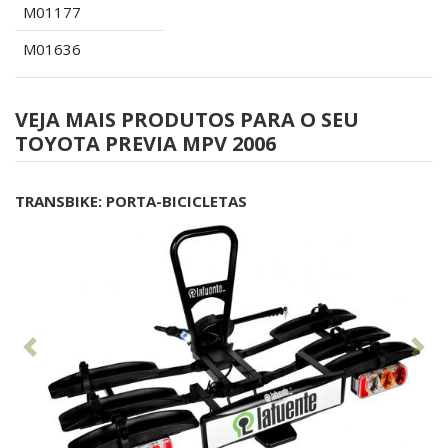
M01177
M01636
VEJA MAIS PRODUTOS PARA O SEU
TOYOTA PREVIA MPV 2006
TRANSBIKE: PORTA-BICICLETAS
Anterior
Seg