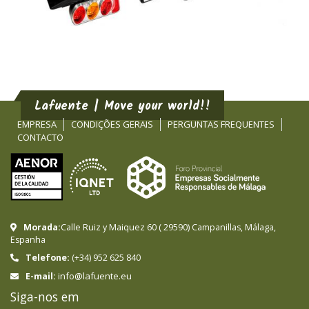
Lafuente | Move your world!!
EMPRESA
CONDIÇÕES GERAIS
PERGUNTAS FREQUENTES
CONTACTO
Morada:
Calle Ruiz y Maiquez 60
(
29590
)
Campanillas
,
Málaga
,
Espanha
Telefone:
(+34) 952 625 840
info@lafuente.eu
E-mail:
Siga-nos em