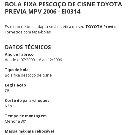
BOLA FIXA PESCOÇO DE CISNE TOYOTA
PREVIA MPV 2006 - EI0314
Este tipo de bola adapta-se à estética do seu
TOYOTA Previa
.
Fornecida com tapa-bolas.
DATOS TÉCNICOS
Ano de fabrico
desde o 07/2000 até ao 12/2006
Tipo de bola
Bola fixa pescoço de cisne
Legislação
CE
Corte do para-choques
Não
Tempo de montagem
Menor a 30'
Massa máxima rebocável