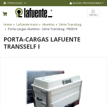
PORTUGUES
ACESSO PROFISSIONAIS
MENU
Home
Lafuente trans
Alumínio
Série Transbag
Porta-cargas Alumínio - Série Transbag - PB0019
PORTA-CARGAS LAFUENTE
TRANSSELF I