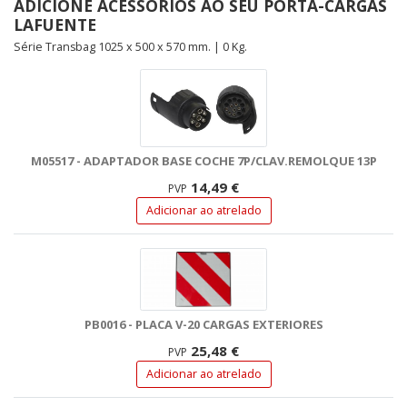
ADICIONE ACESSÓRIOS AO SEU PORTA-CARGAS
LAFUENTE
Série Transbag 1025 x 500 x 570 mm. | 0 Kg.
M05517 - ADAPTADOR BASE COCHE 7P/CLAV.REMOLQUE 13P
14,49 €
PVP
Adicionar ao atrelado
PB0016 - PLACA V-20 CARGAS EXTERIORES
25,48 €
PVP
Adicionar ao atrelado