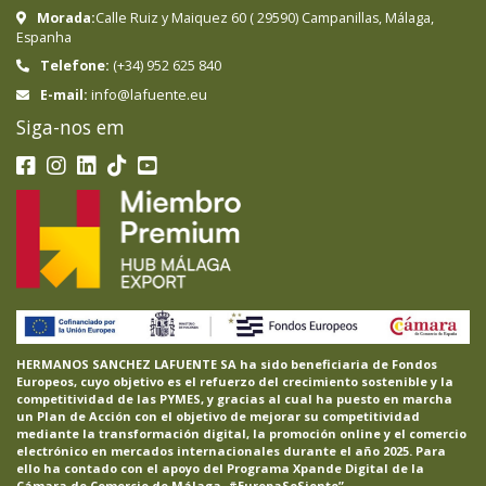
Morada:
Calle Ruiz y Maiquez 60
(
29590
)
Campanillas
,
Málaga
,
Espanha
Telefone:
(+34) 952 625 840
info@lafuente.eu
E-mail:
Siga-nos em
HERMANOS SANCHEZ LAFUENTE SA ha sido beneficiaria de Fondos
Europeos, cuyo objetivo es el refuerzo del crecimiento sostenible y la
competitividad de las PYMES, y gracias al cual ha puesto en marcha
un Plan de Acción con el objetivo de mejorar su competitividad
mediante la transformación digital, la promoción online y el comercio
electrónico en mercados internacionales durante el año 2025. Para
ello ha contado con el apoyo del Programa Xpande Digital de la
Cámara de Comercio de Málaga. #EuropaSeSiente”.