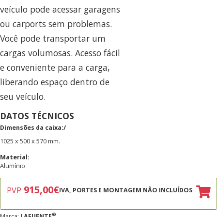
veículo pode acessar garagens
ou carports sem problemas.
Você pode transportar um
cargas volumosas. Acesso fácil
e conveniente para a carga,
liberando espaço dentro de
seu veículo.
DATOS TÉCNICOS
Dimensões da caixa:/
1025 x 500 x 570 mm.
Material:
Alumínio
915,00
€
PVP
IVA, PORTES E MONTAGEM NÃO INCLUÍDOS
®
Marca:
LAFUENTE