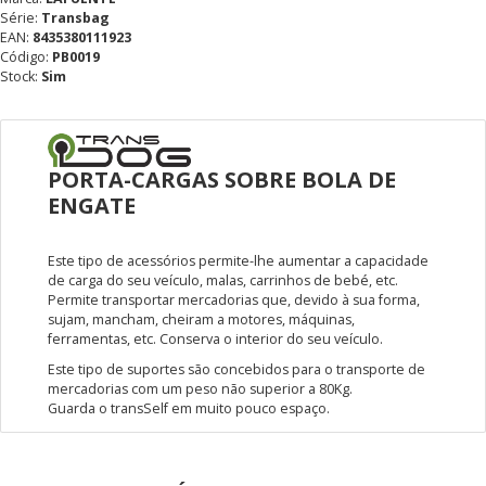
Série:
Transbag
EAN:
8435380111923
Código:
PB0019
Stock:
Sim
PORTA-CARGAS SOBRE BOLA DE
ENGATE
Este tipo de acessórios permite-lhe aumentar a capacidade
de carga do seu veículo, malas, carrinhos de bebé, etc.
Permite transportar mercadorias que, devido à sua forma,
sujam, mancham, cheiram a motores, máquinas,
ferramentas, etc. Conserva o interior do seu veículo.
Este tipo de suportes são concebidos para o transporte de
mercadorias com um peso não superior a 80Kg.
Guarda o transSelf em muito pouco espaço.